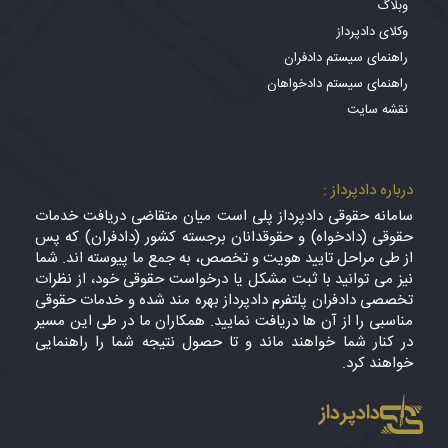
وبلاگ
وکلای دادپرداز
راهنمای سیستم دادفران
راهنمای سیستم دادخواهان
نقشه سایت
درباره دادپرداز :
سامانه حقوقی دادپرداز پلی است میان متقاضی دریافت خدمات
حقوقی (دادخواه) و حقوقدانان برجسته کشور (دادفران) که پس
از طی مراحل تایید هویت و تخصص، به جمع ما پیوسته اند. شما
نیز می توانید با ثبت مشکل یا درخواست حقوقی خود، از نظرات
تخصصی دادفران پلتفرم دادپرداز بهره مند شده و خدمات حقوقی
مناسبی را از آن ها دریافت نمایید. همکاران ما در طی این مسیر
در کنار شما خواهند ماند و تا حصول نتیجه شما را راهنمایی
خواهند کرد.
دادپرداز