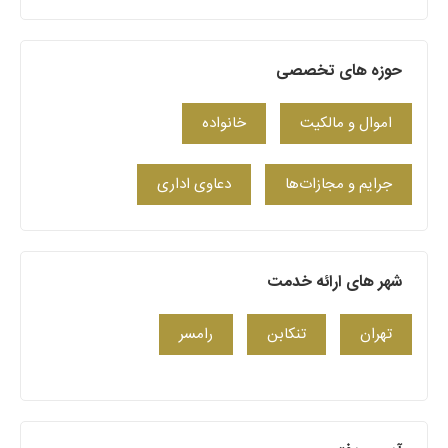
حوزه های تخصصی
اموال و مالکیت
خانواده
جرایم و مجازات‌ها
دعاوی اداری
شهر های ارائه خدمت
تهران
تنکابن
رامسر