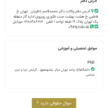
آدرس دفتر
آدرس دفتر وکالت دکتر محمدقاسم ناظریان : تهران خ
فاطمی خ هشت بهشت جنب فکوری روبروی اداره گاز منطقه
یک تهران پلاک ۱۹ طبقه ۱واحد ۱ تلفن : ۰۲۱۸۸۹۸۶۷۰۷ موبایل :
09125815015
سوابق تحصیلی و آموزشی
PhD
دانشگاهآزاد واحد تهران مرکز
،رشتهحقوق
، گرایش جزا و جرم
شناسی
سوال حقوقی دارید ؟