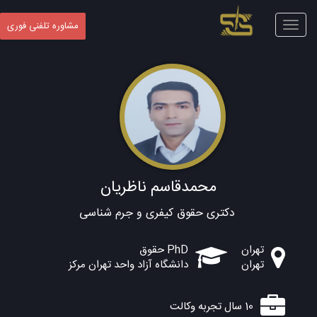
Toggle
مشاوره تلفنی فوری
navigation
محمدقاسم ناظریان
دکتری حقوق کیفری و جرم شناسی
تهران
PhD حقوق
تهران
دانشگاه آزاد واحد تهران مرکز
10 سال تجربه وکالت