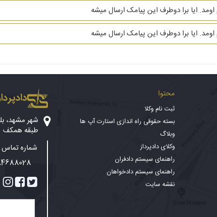
اومد. ایا برا دوطرف این پیامک ارسال میشه
اومد. ایا برا دوطرف این پیامک ارسال میشه
محتوا
دادپرداز
ثبت نام وکلا
بسته حقوقی راه اندازی استارت آپ ها
طبقه همکف
وبلاگ
وکلای دادپرداز
شماره تماس پ
راهنمای سیستم دادفران
84688028
راهنمای سیستم دادخواهان
نقشه سایت