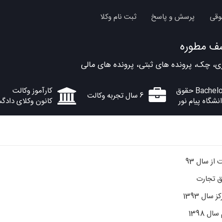
وقی
پرسش و پاسخ
ثبت نام وکلا
ف مطوره
ی، چک، پرونده های ثبتی، پرونده های مالی
Bachel حقوق
کارآموز وکالت
6 سال تجربه وکالت
نشگاه پیام نور
کانون وکلای دادگ
از سال 93
ق تجارت