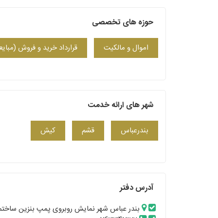
حوزه های تخصصی
اموال و مالکیت
قرارداد خرید و فروش (مبایعه
شهر های ارائه خدمت
بندرعباس
قشم
کیش
آدرس دفتر
بندر عباس شهر نمایش روبروی پمپ بنزین ساختمان پاک