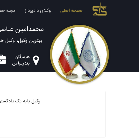
صفحه اصلی
وکلای دادپرداز
مجله حق
محمدامین عباس
بهترین وکیل، وکیل خ
هرمزگان
بندرعباس
وکیل پایه یک دادگستر