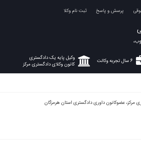
وقی
پرسش و پاسخ
ثبت نام وکلا
ی
وب،
وکیل پایه یک دادگستری
6 سال تجربه وکالت
کانون وکلای دادگستری مرکز
ی مرکز، عضوکانون داوری دادگستری استان هرمزگان