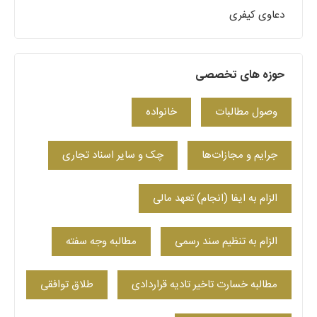
دعاوی کیفری
حوزه های تخصصی
وصول مطالبات
خانواده
جرایم و مجازات‌ها
چک و سایر اسناد تجاری
الزام به ایفا (انجام) تعهد مالی
الزام به تنظیم سند رسمی
مطالبه وجه سفته
مطالبه خسارت تاخیر تادیه قراردادی
طلاق توافقی