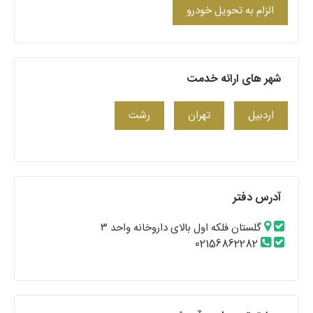
الزام به تحویل خودرو
شهر های ارائه خدمت
اردبیل
تهران
رشت
آدرس دفتر
گلستان فلکه اول بالای داروخانه واحد ۳
02156862282