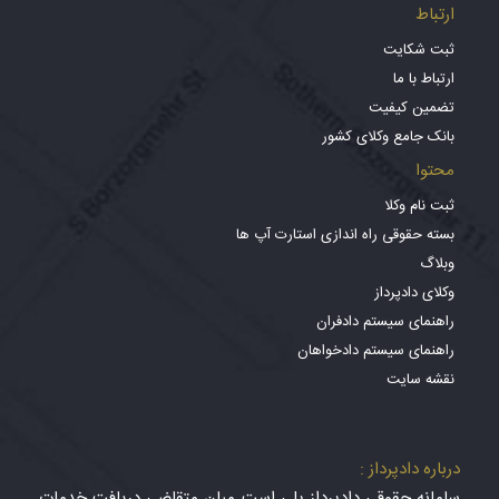
ارتباط
ثبت شکایت
ارتباط با ما
تضمین کیفیت
بانک جامع وکلای کشور
محتوا
ثبت نام وکلا
بسته حقوقی راه اندازی استارت آپ ها
وبلاگ
وکلای دادپرداز
راهنمای سیستم دادفران
راهنمای سیستم دادخواهان
نقشه سایت
درباره دادپرداز :
سامانه حقوقی دادپرداز پلی است میان متقاضی دریافت خدمات