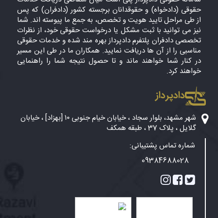
حقوقی (دادخواه) و حقوقدانان برجسته کشور (دادفران) که پس
از طی مراحل تایید هویت و تخصص، به جمع ما پیوسته اند. شما
نیز می توانید با ثبت مشکل یا درخواست حقوقی خود، از نظرات
تخصصی دادفران پلتفرم دادپرداز بهره مند شده و خدمات حقوقی
مناسبی را از آن ها دریافت نمایید. همکاران ما در طی این مسیر
در کنار شما خواهند ماند و تا حصول نتیجه شما را راهنمایی
خواهند کرد.
دادپرداز
شهر مشهد، بلوار سجاد ، خیابان خیام جنوبی ۱۰ [بهزاد] ، خیابان
گلایل ، پلاک 37 ، طبقه همکف
شماره تماس پشتیبانی:
09384688028