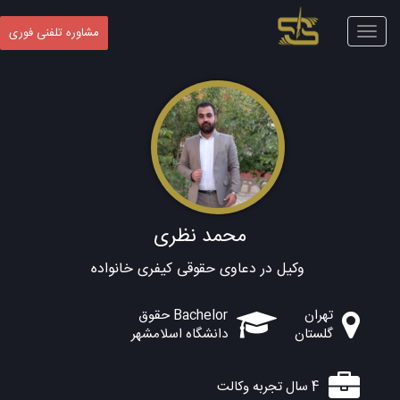
Toggle
مشاوره تلفنی فوری
navigation
محمد نظری
وکیل در دعاوی حقوقی کیفری خانواده
تهران
Bachelor حقوق
گلستان
دانشگاه اسلامشهر
4 سال تجربه وکالت