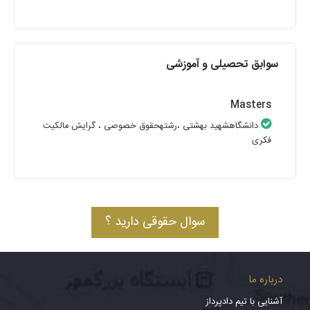
سوابق تحصیلی و آموزشی
Masters
دانشگاهشهید بهشتی
،رشتهحقوق خصوصی
، گرایش مالکیت
فکری
سوال حقوقی دارید ؟
درباره ما
آشنایی با تیم دادپرداز