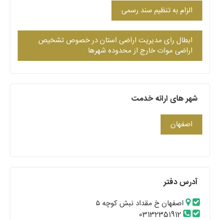
الزام به تنظیم سند رسمی
ابطال رای مدیریت اراضی استان در خصوص تشخیص
اراضی موات خارج از محدوده شهرها
شهر های ارائه خدمت
اصفهان
آدرس دفتر
اصفهان خ مقداد نبش کوچه ۵
03132351912