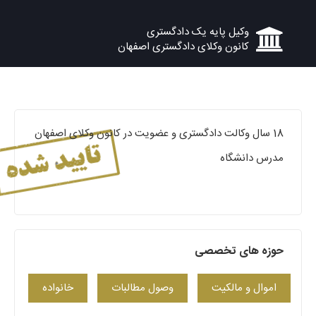
وکیل پایه یک دادگستری
کانون وکلای دادگستری اصفهان
18 سال وکالت دادگستری و عضویت در کانون وکلای اصفهان
مدرس دانشگاه
حوزه های تخصصی
اموال و مالکیت
وصول مطالبات
خانواده