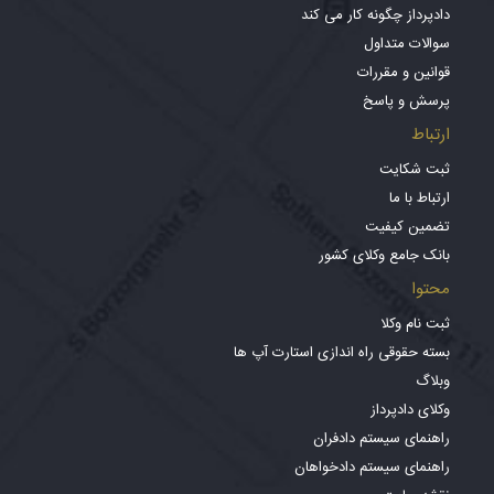
دادپرداز چگونه کار می کند
سوالات متداول
قوانین و مقررات
پرسش و پاسخ
ارتباط
ثبت شکایت
ارتباط با ما
تضمین کیفیت
بانک جامع وکلای کشور
محتوا
ثبت نام وکلا
بسته حقوقی راه اندازی استارت آپ ها
وبلاگ
وکلای دادپرداز
راهنمای سیستم دادفران
راهنمای سیستم دادخواهان