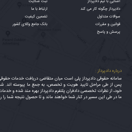
آشنایی با تیم دادپرداز
ثبت شکایت
دادپرداز چگونه کار می کند
ارتباط با ما
سوالات متداول
تضمین کیفیت
قوانین و مقررات
بانک جامع وکلای کشور
پرسش و پاسخ
درباره دادپرداز :
سامانه حقوقی دادپرداز پلی است میان متقاضی دریافت خدمات حقوقی (
پس از طی مراحل تایید هویت و تخصص، به جمع ما پیوسته اند. شما
خود، از نظرات تخصصی دادفران پلتفرم دادپرداز بهره مند شده و خدمات 
ما در طی این مسیر در کنار شما خواهند ماند و تا حصول نتیجه شما را ر