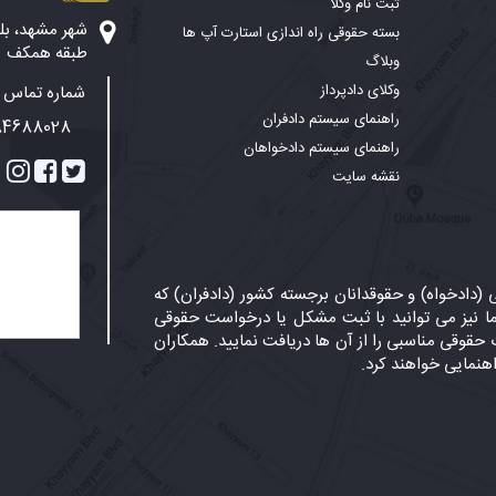
ثبت نام وکلا
بسته حقوقی راه اندازی استارت آپ ها
طبقه همکف
وبلاگ
وکلای دادپرداز
شماره تماس پ
راهنمای سیستم دادفران
84688028
راهنمای سیستم دادخواهان
نقشه سایت
دادخواه) و حقوقدانان برجسته کشور (دادفران) که
 نیز می توانید با ثبت مشکل یا درخواست حقوقی
حقوقی مناسبی را از آن ها دریافت نمایید. همکاران
اهنمایی خواهند کرد.