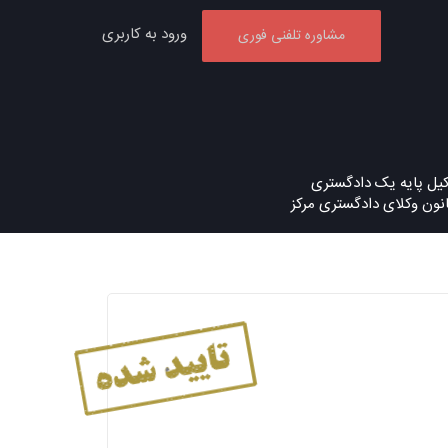
ورود به کاربری
مشاوره تلفنی فوری
یل پایه یک دادگستری
نون وکلای دادگستری مرکز