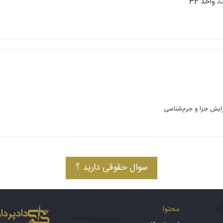
واحد 34
رایش جزا و جرم‌شناسی
سوال حقوقی دارید ؟
محتوا
دادپرداز