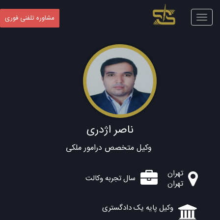
Toggle
مشاوره تلفنی فوری
navigation
ناصر اژدری
وکیل متخصص درامور ملکی
تهران
سال تجربه وکالت
تهران
وکیل پایه یک دادگستری