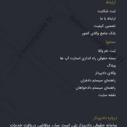
ارتباط
ثبت شکایت
ارتباط با ما
تضمین کیفیت
بانک جامع وکلای کشور
محتوا
ثبت نام وکلا
بسته حقوقی راه اندازی استارت آپ ها
وبلاگ
وکلای دادپرداز
راهنمای سیستم دادفران
راهنمای سیستم دادخواهان
نقشه سایت
درباره دادپرداز :
سامانه حقوقی دادپرداز پلی است میان متقاضی دریافت خدمات