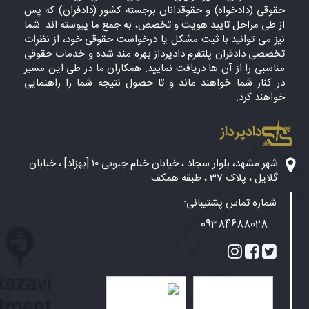
حقوقی (دادخواه) و حقوقدانان برجسته کشور (دادفران) که پس
از طی مراحل تایید هویت و تخصص، به جمع ما پیوسته اند. شما
نیز می توانید با ثبت مشکل یا درخواست حقوقی خود، از نظرات
تخصصی دادفران پلتفرم دادپرداز بهره مند شده و خدمات حقوقی
مناسبی را از آن ها دریافت نمایید. همکاران ما در طی این مسیر
در کنار شما خواهند ماند و تا حصول نتیجه شما را راهنمایی
خواهند کرد.
دادپرداز
شهر مشهد، بلوار سجاد ، خیابان خیام جنوبی ۱۰ [بهزاد] ، خیابان
گلایل ، پلاک 37 ، طبقه همکف
شماره تماس پشتیبانی:
09384688028