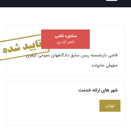
مشاوره تلفنی
ناصر اژدری
قاضی بازنشسته ریس سابق دادگاههای عمومی کیفری
حقوقی خانواده
شهر های ارائه خدمت
تهران