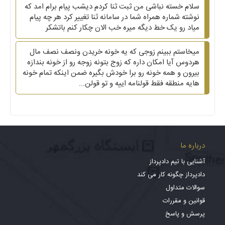
سلام خسته نباشی من ثبت ثنا کردم دیشب پیام برام امد که
نوشته شماره همراه شما در سامانه ثنا تغییر کرد هر چه پیام
میاد رو یک خط دیگه میره خب الان چکار کنم باتشکر
میخاستم ببینم زوجی که یه خونه خریدن ونصف نصف مال
هردوس آیا امکان داره که زوج بتونه زوجه رو از خونه بندازه
بیرون و همه خونه رو برا خودش بگیره ضمن اینکه تمام خونه
هایه منطقه فقط قولنامه اییه و تو قولن...
درباره ما
آشنایی با تیم دادپرداز
دادپرداز چگونه کار می کند
سوالات متداول
قوانین و مقررات
پرسش و پاسخ