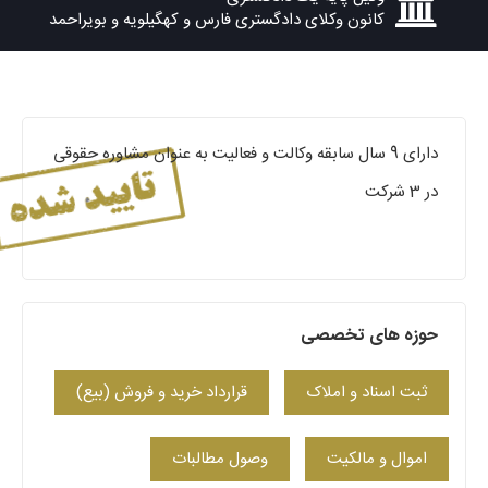
کانون وکلای دادگستری فارس و کهگیلویه و بویراحمد
دارای 9 سال سابقه وکالت و فعالیت به عنوان مشاوره حقوقی
در 3 شرکت
حوزه های تخصصی
ثبت اسناد و املاک
قرارداد خرید و فروش (بیع)
اموال و مالکیت
وصول مطالبات