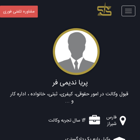
Toggle
مشاوره تلفنی فوری
navigation
پریا ندیمی فر
قبول وکالت در امور حقوقی، کیفری، ثبتی، خانواده ، اداره کار
و ...
فارس
14 سال تجربه وکالت
شیراز
وکیل پایه یک دادگستری