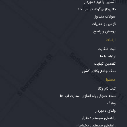
آشنایی با تیم دادپرداز
دادپرداز چگونه کار می کند
سوالات متداول
قوانین و مقررات
پرسش و پاسخ
ارتباط
ثبت شکایت
ارتباط با ما
تضمین کیفیت
بانک جامع وکلای کشور
محتوا
ثبت نام وکلا
بسته حقوقی راه اندازی استارت آپ ها
وبلاگ
وکلای دادپرداز
راهنمای سیستم دادفران
راهنمای سیستم دادخواهان