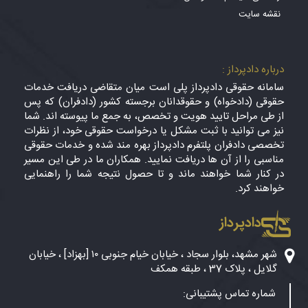
نقشه سایت
درباره دادپرداز :
سامانه حقوقی دادپرداز پلی است میان متقاضی دریافت خدمات
حقوقی (دادخواه) و حقوقدانان برجسته کشور (دادفران) که پس
از طی مراحل تایید هویت و تخصص، به جمع ما پیوسته اند. شما
نیز می توانید با ثبت مشکل یا درخواست حقوقی خود، از نظرات
تخصصی دادفران پلتفرم دادپرداز بهره مند شده و خدمات حقوقی
مناسبی را از آن ها دریافت نمایید. همکاران ما در طی این مسیر
در کنار شما خواهند ماند و تا حصول نتیجه شما را راهنمایی
خواهند کرد.
دادپرداز
شهر مشهد، بلوار سجاد ، خیابان خیام جنوبی ۱۰ [بهزاد] ، خیابان
گلایل ، پلاک 37 ، طبقه همکف
شماره تماس پشتیبانی: