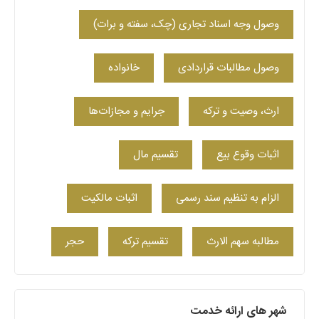
وصول وجه اسناد تجاری (چک، سفته و برات)
وصول مطالبات قراردادی
خانواده
ارث، وصیت و ترکه
جرایم و مجازات‌ها
اثبات وقوع بیع
تقسیم مال
الزام به تنظیم سند رسمی
اثبات مالکیت
مطالبه سهم الارث
تقسیم ترکه
حجر
شهر های ارائه خدمت