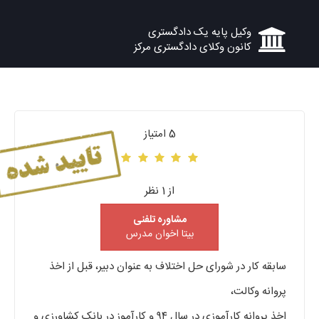
وکیل پایه یک دادگستری
کانون وکلای دادگستری مرکز
5 امتیاز
از 1 نظر
مشاوره تلفنی
بیتا اخوان مدرس
سابقه کار در شورای حل اختلاف به عنوان دبیر، قبل از اخذ
پروانه وکالت،
اخذ پروانه کارآموزی در سال ۹۴ و کارآموز در بانک کشاورزی و