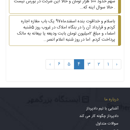
سهم حدود 100 هزار تومان و حالا این شرکت در بورس نیست
. حالا سوال اینه که...
باسلام و خداقوت بنده اسفندماه97 یک باب مغازه اجاره
کردم و قرارداد آن را در بنگاه املاک در غروب روز 5شنبه
امضاء و مبلغ 2میلیون تومان بابت ودیعه یا بیعانه به مالک
پرداخت کردم. اما در روز شنبه اعلام انصر...
›
6
5
4
3
2
1
‹
درباره ما
آشنایی با تیم دادپرداز
دادپرداز چگونه کار می کند
سوالات متداول