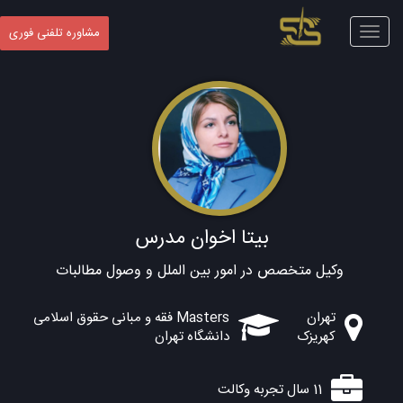
Toggle
مشاوره تلفنی فوری
navigation
بیتا اخوان مدرس
وکیل متخصص در امور بین الملل و وصول مطالبات
تهران
Masters فقه و مبانی حقوق اسلامی
کهریزک
دانشگاه تهران
11 سال تجربه وکالت