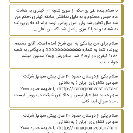
با سلام.بنده طی ی حکم از سوی شعبه ۱۰۲ کیفری به هشت
ماه حبس محکوم و به دلیل نداشتن سابقه کیفری ،حکم من
سه سال تعلیق شد ولی امروز پیامی اومد برام که فلان پرونده
به شعبه دو اجرا کیفری واصل شد.اگه من تعلی...
سلام برای من پیامکی به این شرح آمده است. آقای ممممم
پرونده شما به شماره 555555555555 و بایگانی به شعبه
1086 کیفری دو ارجاع شد. منظورش چیه؟ ممنون میشم
جواب بدید
سلام یکی از دوستان حدود 20 سال پیش سهام( شرکت
سهامی کشاورزی ایران ) به نشانی
http://iranagroinvest.ir/fa-ir/ را خریده حدود 2000
سهم حدود 100 هزار تومان و حالا این شرکت در بورس نیست
. حالا سوال اینه که...
سلام یکی از دوستان حدود 20 سال پیش سهام( شرکت
سهامی کشاورزی ایران ) به نشانی
http://iranagroinvest.ir/fa-ir/ را خریده حدود 2000