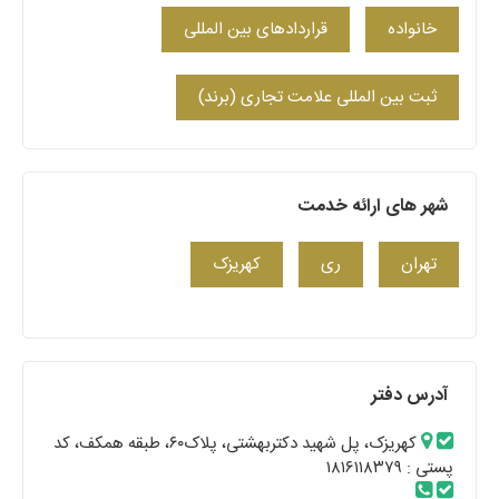
خانواده
قراردادهای بین المللی
ثبت بین المللی علامت تجاری (برند)
شهر های ارائه خدمت
تهران
ری
کهریزک
آدرس دفتر
کهریزک، پل شهید دکتربهشتی، پلاک۶۰، طبقه همکف، کد
پستی : ۱۸۱۶۱۱۸۳۷۹