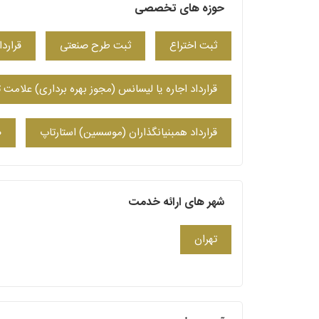
حوزه های تخصصی
ثبت اختراع
ثبت طرح صنعتی
قراردا
قرارداد اجاره یا لیسانس (مجوز بهره برداری) علامت 
قرارداد همبنیانگذاران (موسسین) استارتاپ
ص
شهر های ارائه خدمت
تهران