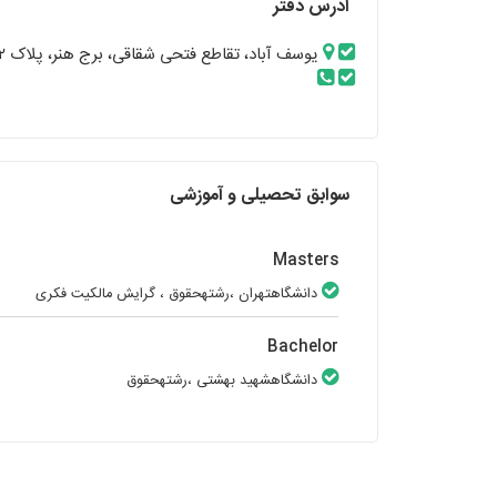
آدرس دفتر
یوسف آباد، تقاطع فتحی شقاقی، برج هنر، پلاک ۲۲، واحد ۱۷
سوابق تحصیلی و آموزشی
Masters
دانشگاهتهران
،رشتهحقوق
، گرایش مالکیت فکری
Bachelor
دانشگاهشهید بهشتی
،رشتهحقوق