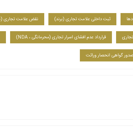
دها
ثبت داخلی علامت تجاری (برند)
نقض علامت تجاری (بر
تجاری
قرارداد عدم افشای اسرار تجاری (محرمانگی ، NDA)
دور گواهی انحصار وراثت