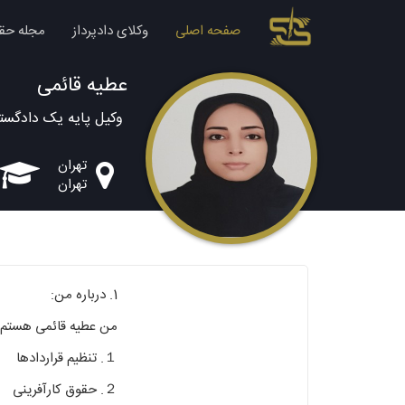
صفحه اصلی
وکلای دادپرداز
مجله حق
عطیه قائمی
وکیل پایه یک دادگست
تهران
تهران
1. درباره من:
من عطیه قائمی هستم‌
１. تنظیم قراردادها
２. حقوق کارآفرینی