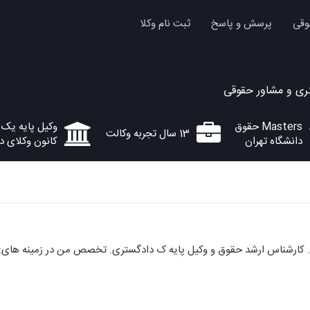
وقی
پرسش و پاسخ
ثبت نام وکلا
ری و مشاور حقوقی
Masters حقوق
وکیل پایه یک 
13 سال تجربه وکالت
دانشگاه تهران
کانون وکلای د
. کارشناس ارشد حقوق و وکیل پایه ک دادگستری. تخصص من در زمینه های: