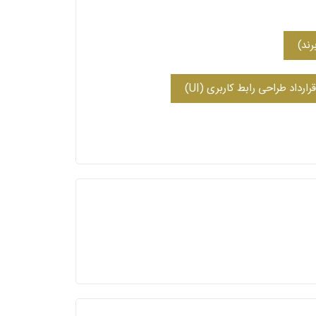
ند)
قرارداد طراحی رابط کاربری (UI)