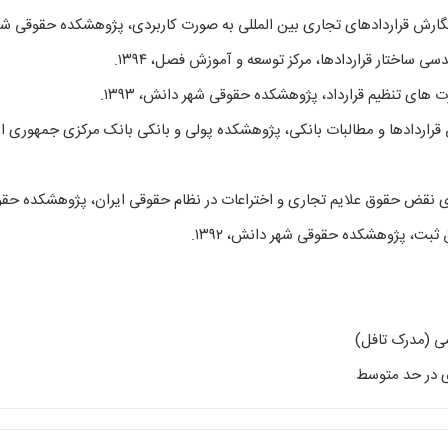
 قراردادها و مطالبات بانکی، پژوهشکده پولی و بانکی بانک مرکزی جمهوری ا
سی (مدرک تافل)
ای در حد متوسط