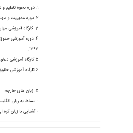
1. دوره نحوه تنظیم و نگارش قراردادهای تجاری بین المللی به صورت کاربردی، پژوهشکده حقوقی شهر دانش، ۱۳۹۷.
2. دوره مدیریت و مهندسی ساختار قراردادها، مرکز توسعه و آموزش فصل، ۱۳۹۴.
3. کارگاه آموزشی مهارت های تنظیم قرارداد، پژوهشکده حقوقی شهر دانش، ۱۳۹۳.
4. دوره آموزشی حقوق
۱۳۹۳.
5.کارگاه آموزشی دعاوی نقض حقوق علایم تجاری و اختراعات در نظام حقوقی ایران، پژوهشکده حقوقی شهر دانش، ۱۳۹۳.
6.کارگاه آموزشی حقوق ثبت، پژوهشکده حقوقی شهر دانش، ۱۳۹۲.
5. زبان های خارجه:
- مسلط به زبان انگلی
- آشنایی با زبان‌ کره 