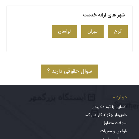
شهر های ارائه خدمت
کرج
تهران
لواسان
سوال حقوقی دارید ؟
درباره ما
آشنایی با تیم دادپرداز
دادپرداز چگونه کار می کند
سوالات متداول
قوانین و مقررات