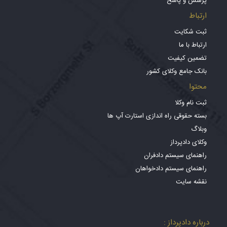
پرسش و پاسخ
ارتباط
ثبت شکایت
ارتباط با ما
تضمین کیفیت
بانک جامع وکلای کشور
محتوا
ثبت نام وکلا
بسته حقوقی راه اندازی استارت آپ ها
وبلاگ
وکلای دادپرداز
راهنمای سیستم دادفران
راهنمای سیستم دادخواهان
نقشه سایت
درباره دادپرداز :