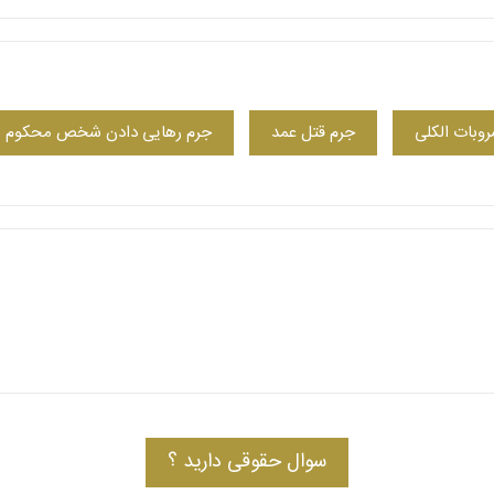
روبات الکلی
جرم قتل عمد
جرم رهایی دادن شخص محکوم 
سوال حقوقی دارید ؟