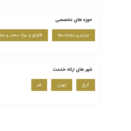
حوزه های تخصصی
جرایم و مجازات‌ها
قاچاق و مواد مخدر و مش
شهر های ارائه خدمت
کرج
تهران
قم