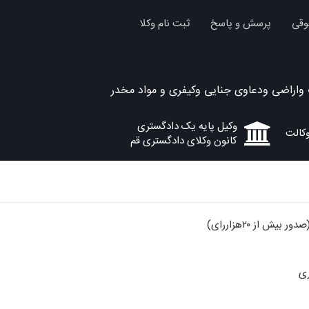
وقی
پرسش و پاسخ
ثبت نام وکلا
اراضی ودعاوی جنایی وکیفری و مواد مخدر
وکیل پایه یک دادگستری
کانون وکلای دادگستری قم
یش از ۲۰هزاررای)
ری