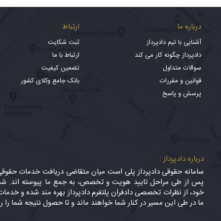
درباره ما
ارتباط
آشنایی با تیم دادپرداز
ثبت شکایت
دادپرداز چگونه کار می کند
ارتباط با ما
سوالات متداول
تضمین کیفیت
قوانین و مقررات
بانک جامع وکلای کشور
پرسش و پاسخ
درباره دادپرداز :
سامانه حقوقی دادپرداز پلی است میان متقاضی دریافت خدمات حقوقی (
پس از طی مراحل تایید هویت و تخصص، به جمع ما پیوسته اند. شما
خود، از نظرات تخصصی دادفران پلتفرم دادپرداز بهره مند شده و خدمات 
ما در طی این مسیر در کنار شما خواهند ماند و تا حصول نتیجه شما را ر