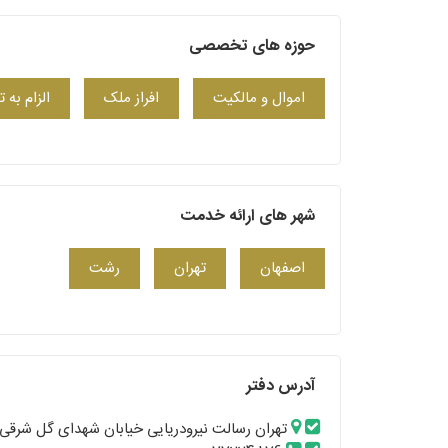
حوزه های تخصصی
اموال و مالکیت
افراز ملک
الزام به
شهر های ارائه خدمت
اصفهان
تهران
رشت
آدرس دفتر
تهران رسالت نیرودریایی خیابان شهدای گل شرقی پلاک 43 طبقه 2