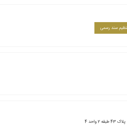
 تنظیم سند رسمی
 واحد 4