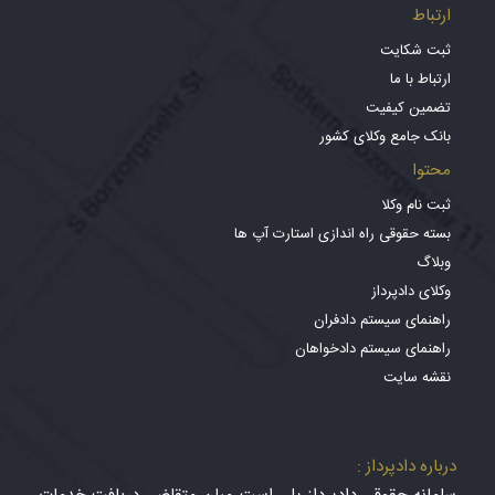
ارتباط
ثبت شکایت
ارتباط با ما
تضمین کیفیت
بانک جامع وکلای کشور
محتوا
ثبت نام وکلا
بسته حقوقی راه اندازی استارت آپ ها
وبلاگ
وکلای دادپرداز
راهنمای سیستم دادفران
راهنمای سیستم دادخواهان
نقشه سایت
درباره دادپرداز :