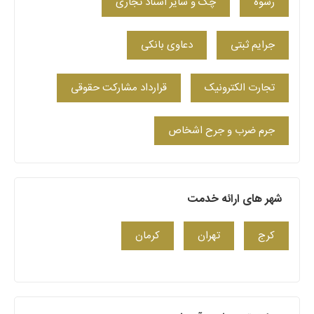
رشوه
چک و سایر اسناد تجاری
جرایم ثبتی
دعاوی بانکی
تجارت الکترونیک
قرارداد مشارکت حقوقی
جرم ضرب و جرح اشخاص
شهر های ارائه خدمت
کرج
تهران
کرمان