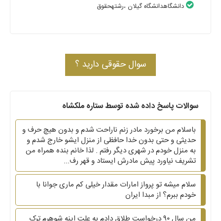
دانشگاهدانشگاه گیلان
،رشتهحقوق
سوال حقوقی دارید ؟
سوالات پاسخ داده شده توسط ستاره ملکشاه
باسلام من برخورد مادر زنم ناراحت شدم و بدون هیچ حرف و
حدیثی و حتی بدون خدا حافظی از منزل ایشو خارج شدم و
به منزل خودم در شهری دیگر رفتم . لذا خانم بنده همراه من
تشریف نیاورد پیش مادرش ایستاد و قهر رف...
سلام میشه تو پرواز امارات مقدار خیلی کم ماری جوانا با
خودم ببرم؟ از مبدا ایران
من سال ۹۰ درخواست طلاق دادم به علت اینه شوهرم ترک