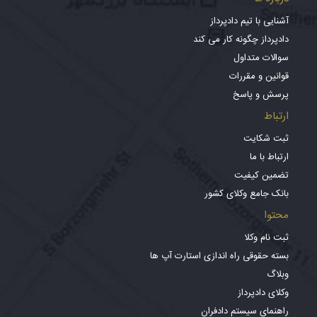
آشنایی با تیم دادپرداز
دادپرداز چگونه کار می کند
سوالات متداول
قوانین و مقررات
پرسش و پاسخ
ارتباط
ثبت شکایت
ارتباط با ما
تضمین کیفیت
بانک جامع وکلای کشور
محتوا
ثبت نام وکلا
بسته حقوقی راه اندازی استارت آپ ها
وبلاگ
وکلای دادپرداز
راهنمای سیستم دادفران