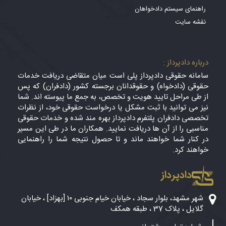
راهنمای سیستم دادخواهان
نقشه سایت
درباره دادپرداز :
سامانه حقوقی دادپرداز پلی است میان متقاضی دریافت خدمات
حقوقی (دادخواه) و حقوقدانان برجسته کشور (دادفران) که پس
از طی مراحل تایید هویت و تخصص، به جمع ما پیوسته اند. شما
نیز می توانید با ثبت مشکل یا درخواست حقوقی خود، از نظرات
تخصصی دادفران پلتفرم دادپرداز بهره مند شده و خدمات حقوقی
مناسبی را از آن ها دریافت نمایید. همکاران ما در طی این مسیر
در کنار شما خواهند ماند و تا حصول نتیجه شما را راهنمایی
خواهند کرد.
دادپرداز
شهر مشهد، بلوار سجاد ، خیابان خیام جنوبی ۱۰ [بهزاد] ، خیابان
گلایل ، پلاک 37 ، طبقه همکف