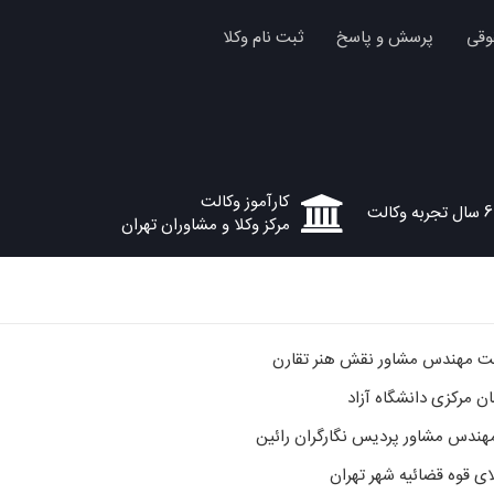
وقی
پرسش و پاسخ
ثبت نام وکلا
کارآموز وکالت
6 سال تجربه وکالت
مرکز وکلا و مشاوران تهران
ت مهندس مشاور نقش هنر تقارن
 مرکزی دانشگاه آزاد
ندس مشاور پردیس نگارگران رائین
ای قوه قضائیه شهر تهران