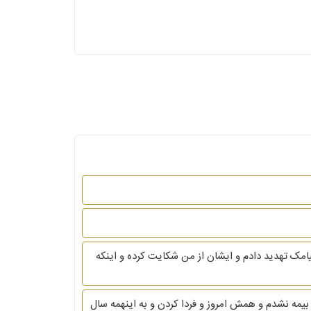
گرفتم و برای طلب پول ب ایشان پیامک تهدید دادم و ایشان از من شکایت کرده و اینکه
وصی مشغول به کار هستم. ولی بیمه نشدم و همش امروز و فردا کردن و به اینهمه سال