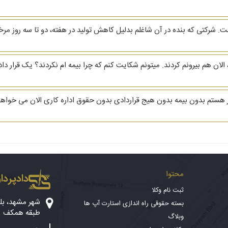
کتی که بنده در آن شاغلم بدلیل کاهش تولید در هفته، دو تا سه روز مرخص
الان هم بیرونم کردند. میتونم شکایت کنم که چرا بیمه ام نکردند؟ یک قرار د
در یک مجتمع ۲۵ واحدی سرایدار هستم بدون بیمه بدون هیج قراردادی بدون حقوق اداره کاری ال
محتوا
دادپرداز
ثبت نام وکلا
بسته حقوقی راه اندازی استارت آپ ها
طبقه همکف
وبلاگ