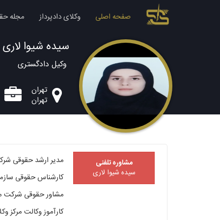
صفحه اصلی
وکلای دادپرداز
مجله حق
سیده شیوا لاری
وکیل دادگستری
تهران
تهران
مدیر ارشد حقوقی شرک
مشاوره تلفنی
سیده شیوا لاری
کارشناس حقوقی سازمان
مشاور حقوقی شرکت مه
کارآموز وکالت مرکز وکل