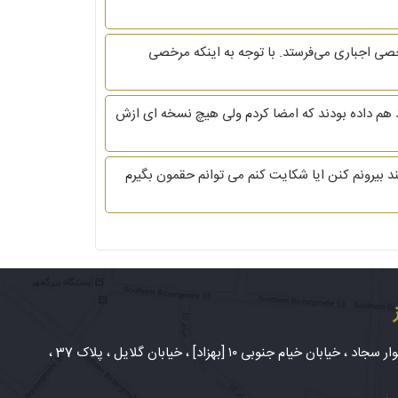
ی اجباری می‌فرستد. با توجه به اینکه مرخصی
اد هم داده بودند که امضا کردم ولی هیچ نسخه ای ازش
ان می خواهند بیرونم کنن ایا شکایت کنم می توانم حقمون بگیرم
شهر مشهد، بلوار سجاد ، خیابان خیام جنوبی ۱۰ [بهزاد] ، خیابان گلایل ، پلاک 37 ،