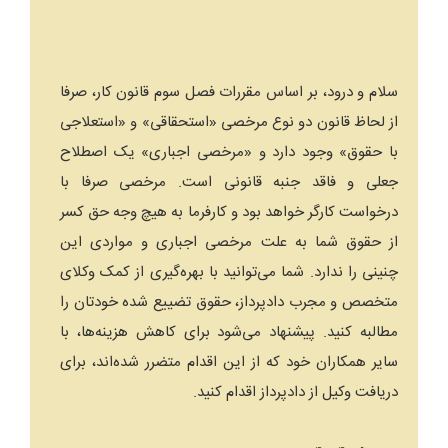
سلام و درود، بر اساس مقررات فصل سوم قانون کار، صرفا
از لحاظ قانون دو نوع مرخصی «استحقاقی» و «استعلاجی
با حقوق» وجود دارد و «مرخصی اجباری» یک اصطلاح
جعلی و فاقد جنبه قانونی است. مرخصی صرفا با
درخواست کارگر خواهد بود و کارفرما به هیچ وجه حق کسر
از حقوق شما به علت مرخصی اجباری و مواردی این
چنینی را ندارد. شما می‌توانید با بهره‌گیری از کمک وکلای
متخصص و مجرب دادپرداز، حقوق تضییع شده خودتان را
مطالبه کنید. پیشنهاد می‌شود برای کاهش هزینه‌ها، با
سایر همکاران خود که از این اقدام متضرر شده‌اند، برای
دریافت وکیل از دادپرداز اقدام کنید.