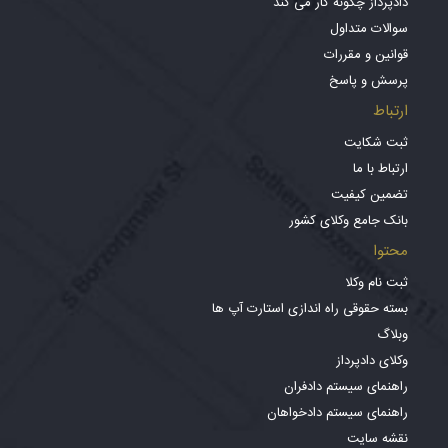
دادپرداز چگونه کار می کند
سوالات متداول
قوانین و مقررات
پرسش و پاسخ
ارتباط
ثبت شکایت
ارتباط با ما
تضمین کیفیت
بانک جامع وکلای کشور
محتوا
ثبت نام وکلا
بسته حقوقی راه اندازی استارت آپ ها
وبلاگ
وکلای دادپرداز
راهنمای سیستم دادفران
راهنمای سیستم دادخواهان
نقشه سایت