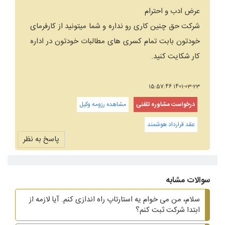
عرض ادب و احترام
شرکت حق چنین کاری رو نداره و شما میتونید از کارفرمای
خودتون بابت تمام کسری های مطالبات خودتون در اداره
کار شکایت کنید.
1401-03-23 15:57:46
درخواست مشاوره تلفنی
مشاهده رزومه وکیل
عقد قرارداد هوشمند
پاسخ به نظر
سوالات مشابه
سلام، من می خوام یه استارتاپ راه اندازی کنم. آیا لازمه از
ابتدا شرکت ثبت کنم؟