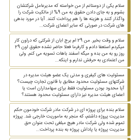
سلام یکی از دوستانم از من خواسته که مدیرعامل شرکتشان
بشوم و به جای دادن حقوق به من 9% از مالکیت شرکت را
واگذار کنند و هزینه ها را هم پرداخت کنند. آیا در مورد بدهی
های شرکت در صورتی که سایر اعضای شرکت...
سلام و وقت بخیر. من 29 ام برج ابان از شرکتی که دراون کار
میکردم استعفا دادم و کارفرما فعلا حاضر نشده حقوق اون 29
روز رو به من بده و میگه اسفند باهات تسویه می کنم. ولی
من اعتمادی به حرفش ندارم و اینکه...
مسئولیت های کیفری و مدنی یک عضو هیئت مدیره در
شرکتهای مسئولیت محدود مطابق با قانون تجارت چیست؟
آیا محدود بودن مسئولیت فقط برای سهامداران است یا
اعضای هیئت مدیره نیز دارای مسئولیت محدود هستند؟
سلام بنده برای پروژه ای در شرکت مادر شرکت خودمون حکم
مدیریت پروژه داشتم، که منجر به ماموریت خارجی شد. پروژه
تموم شده ولی شرکت مادر هیچ مبلغی تحت عنوان حق
مدیریت پروژه یا پاداش پروژه به بنده پرداخت...