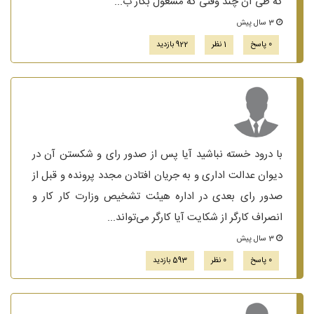
که طی آن چند وقتی که مشغول بکار ب...
3 سال پیش
0 پاسخ
1 نظر
922 بازدید
با درود خسته نباشید آیا پس از صدور رای و شکستن آن در
دیوان عدالت اداری و به جریان افتادن مجدد پرونده و قبل از
صدور رای بعدی در اداره هیئت تشخیص وزارت کار کار و
انصراف کارگر از شکایت آیا کارگر می‌تواند...
3 سال پیش
0 پاسخ
0 نظر
593 بازدید