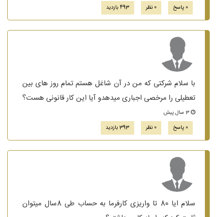
0 پاسخ
0 نظر
493 بازدید
با سلام شرکتی که من در آن شاغل هستم تمام روز های بین
تعطیلی را مرخصی اجباری میدهدو آیا این کار قانونی هست؟
3 سال پیش
0 پاسخ
0 نظر
393 بازدید
سلام ایا 80 تا واریزی کارفرما به حساب طی 8سال میتوان