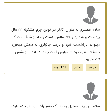
سلام همسرم به عنوان کارگر در نوین چرم مشغوله 22سال
پرداخت بیمه دارد و 57 سالش هست و جانباز 15% است کی
میتواند بازنشست شود و درصد جانبازی به دردش میخورد
حقوقش هم حدود 12 میلیون است چقدر دریافتی باز نشس...
3 سال پیش
0 پاسخ
0 نظر
447 بازدید
سلام من یک موبایل رو به یک تعمییرات موبایل بردم طرف