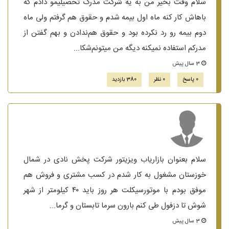
سلام وقت بخیر من به یه شرکت مدرک تحصیلیمو دادم که
باهاش کار کنه ماه اول بیمه شدم و حقوق هم گرفتم ولی ماه
دوم بیمه رو رد نکرده بود و حقوق هم‌ندادن و بهم گفتن از
مدرکم استفاده نمیکنه دیگه من میتونم‌شکا...
3 سال پیش
0 پاسخ
0 نظر
380 بازدید
سلام بعنوان بازاریاب ویزیتور شرکت پخش نادی در شمال
خوزستان مشغول به کار شدم در کسب مشتری و فروش هم
موفق بودم با موتورسیکلت هر روز باید ۴۰ کیلومتر از شهر
شوش‌ تا دزفول طی کنم بارون سرما تابستان و گرما...
3 سال پیش