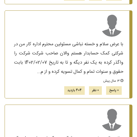
با عرض سلام و خسته نباشی مسئولین محترم اداره کار من در
شرکتی کمک حسابدار هستم والان صاحب شرکت شرکت را
واگذر کرده به یک نفر دیگه و تا به تاریخ 1402/02/07 بابت
حقوق و سنوات تمام و کمال تسویه کرده و از م...
3 سال پیش
0 پاسخ
0 نظر
404 بازدید