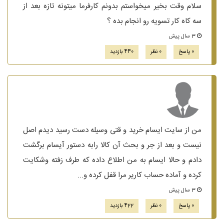
سلام وقت بخیر میخواستم بدونم کارفرما میتونه تازه بعد از
سه کاه کار تسویه رو انجام بده ؟
3 سال پیش
0 پاسخ
0 نظر
440 بازدید
من از سایت ایسام خرید و قتی وسیله دست رسید دیدم اصل
نیست و بعد از جر و بحث آن کالا رابه دستور آیسام‌ برگشت
دادم و حالا ایسام به من اطلاع داده که طرف زفته‌ وشکایت
کرده و آماده حساب کاریر مرا قفل کرده و...
3 سال پیش
0 پاسخ
0 نظر
422 بازدید