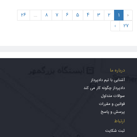
26
...
8
7
6
5
4
3
2
1
‹
›
27
درباره ما
آشنایی با تیم دادپرداز
دادپرداز چگونه کار می کند
سوالات متداول
قوانین و مقررات
پرسش و پاسخ
ارتباط
ثبت شکایت