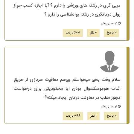
مربی گری در رشته های ورزشی را دارم ؟ آیا اجازه کسب جواز
روان درمانگری در رشته روانشناسی را دارم ؟
3 سال پیش
0 پاسخ
0 نظر
603 بازدید
سلام وقت بخیر میخواستم بپرسم معافیت سربازی از طریق
اثبات هوموسکسوال بودن ایا محدودیتی برای درخواست
مجوز مطب در معاونت درمان ایجاد میکنه؟
3 سال پیش
0 پاسخ
1 نظر
389 بازدید