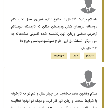
باسلام نزدیک 26سال درصنایع غذای شیرین عسل 1کارمیکنم
دوستانم درهمان شغل ودرهمان مکان که کارمیکنم دوستانم
ازطریق سختی وزیان آوربازنشسته شده اندولی متئسفانه به
من میگن شماشامل این طرح نمیشویددرضمن هیچ تغ...
3 سال پیش
0 پاسخ
0 نظر
510 بازدید
سلام وقتتون بخیر ببخشید من چهار سال و نیم تو یه کارخونه
با شرایط سخت و زیان آور کار کردم و دیگه تو اونجا فعالیت