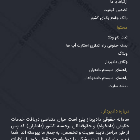
ارتباط با ما
تضمین کیفیت
بانک جامع وکلای کشور
محتوا
ثبت نام وکلا
بسته حقوقی راه اندازی استارت آپ ها
وبلاگ
وکلای دادپرداز
راهنمای سیستم دادفران
راهنمای سیستم دادخواهان
نقشه سایت
درباره دادپرداز :
سامانه حقوقی دادپرداز پلی است میان متقاضی دریافت خدمات
حقوقی (دادخواه) و حقوقدانان برجسته کشور (دادفران) که پس
از طی مراحل تایید هویت و تخصص، به جمع ما پیوسته اند. شما
نیز می توانید با ثبت مشکل یا درخواست حقوقی خود، از نظرات