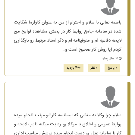
باسمه تعالی با سلام و احترام از من به عنوان کارفرما شکایت
شده در سامانه جامع روابط کار در بخش مشاهده لوایح من
لایحه دفاعیه ام و معرفینامه ام و دگر اسناد مرتبط رو بارگذاری
کردم ایا روش کار صحیح است و...
3 سال پیش
0 پاسخ
0 نظر
420 بازدید
سلام چرا وکلا به منشی که لیسانسه کارشو مرتب انجام میده
روابط عمومی و اخلاق با موکلا رو رعایت میکنه تایپ لایحه و
کار با سامانه عدل رو دست انجام میده پوشش مناسب اداری