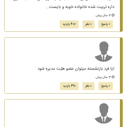
داره تربیت شده خانواده خوبه و بایست...
3 سال پیش
0 پاسخ
0 نظر
402 بازدید
ایا فرد بازنشسته میتوان عضو هیُت مدیره شود
3 سال پیش
0 پاسخ
0 نظر
490 بازدید