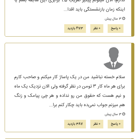
ندارم، الان میتونم پیگیر ضریب 1.5 برابری این سابقه بشم یا
اینکه زمان بازنشستگی باید اقدا...
3 سال پیش
0 پاسخ
0 نظر
473 بازدید
سلام خسته نباشید من در یک پاساژ کار میکنم و صاحب کارم
برای هر ماه کار ۳ تومن در نظر گرفته ولی الان نزدیک یک ماه
و نیم هست که حقوق من رو نداده و هر چی پیامک و زنگ
هم میزنم جواب نمی‌ده باید چکار کنم برا...
3 سال پیش
0 پاسخ
0 نظر
387 بازدید