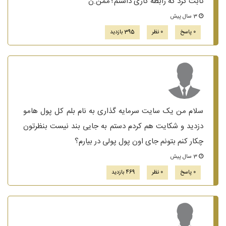
ثابت کرد که رابطه کاری داشتم؟ممن.ن
3 سال پیش
0 پاسخ
0 نظر
395 بازدید
سلام من یک سایت سرمایه گذاری به نام بلم کل پول هامو
دزدید و شکایت هم کردم دستم به جایی بند نیست بنظرتون
چکار کنم بتونم جای اون پول پولی در بیارم؟
3 سال پیش
0 پاسخ
0 نظر
469 بازدید