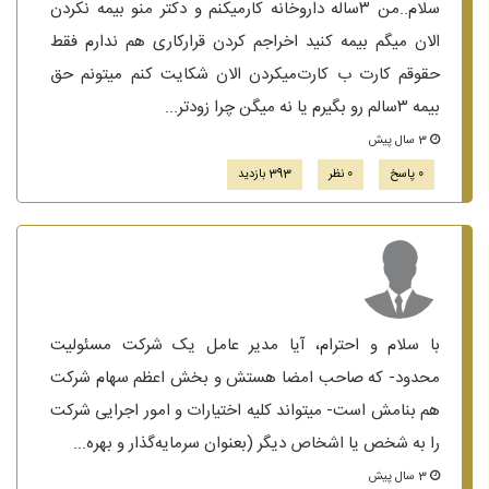
سلام..من ۳ساله داروخانه کارمیکنم و دکتر منو بیمه نکردن
الان میگم بیمه کنید اخراجم کردن قرارکاری هم ندارم فقط
حقوقم کارت ب کارت‌میکردن الان شکایت کنم میتونم حق
بیمه ۳سالم رو بگیرم یا نه میگن چرا زودتر...
3 سال پیش
0 پاسخ
0 نظر
393 بازدید
با سلام و احترام، آیا مدیر عامل یک شرکت مسئولیت
محدود- که صاحب امضا هستش و بخش اعظم سهام شرکت
هم بنامش است- میتواند کلیه اختیارات و امور اجرایی شرکت
را به شخص یا اشخاص دیگر (بعنوان سرمایه‌گذار و بهره‌...
3 سال پیش