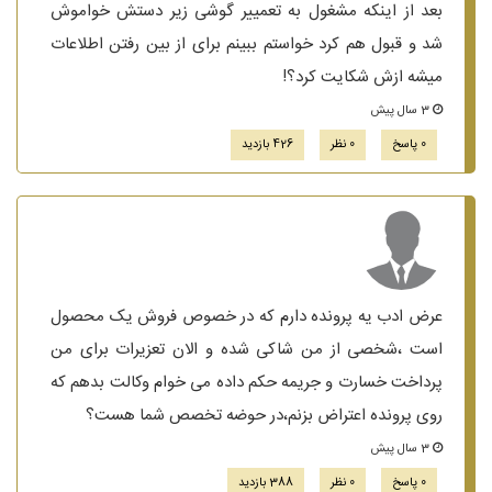
بعد از اینکه مشغول به تعمییر گوشی زیر دستش خواموش
شد و قبول هم کرد خواستم ببینم برای از بین رفتن اطلاعات
میشه ازش شکایت کرد؟!
3 سال پیش
0 پاسخ
0 نظر
426 بازدید
عرض ادب یه پرونده دارم که در خصوص فروش یک محصول
است ،شخصی از من شاکی شده و الان تعزیرات برای من
پرداخت خسارت و جریمه حکم داده می خوام وکالت بدهم که
روی پرونده اعتراض بزنم،در حوضه تخصص شما هست؟
3 سال پیش
0 پاسخ
0 نظر
388 بازدید