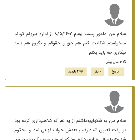
سلام من مامور پست بودم ۸/۵/۱۴۰۲ از اداره بیرونم کردند
میخواستم شکایت کنم هم حق و حقوقم و بگیرم هم بیمه
بیکاری چه باید بکنم
3 سال پیش
0 پاسخ
0 نظر
423 بازدید
سلام من یه شکواییه‌داشتم از یه نفر که کلاهبرداری کرده بود
در وقت تعیین شده رفتیم بعدش جواب نهایی امد و محکوم
شد ۲۰روز حق اعتراض داده بود که امروز بیستم یک پیام حاوی