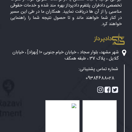
تخصصی دادفران پلتفرم دادپرداز بهره مند شده و خدمات حقوقی
مناسبی را از آن ها دریافت نمایید. همکاران ما در طی این مسیر
در کنار شما خواهند ماند و تا حصول نتیجه شما را راهنمایی
خواهند کرد.
دادپرداز
شهر مشهد، بلوار سجاد ، خیابان خیام جنوبی ۱۰ [بهزاد] ، خیابان
گلایل ، پلاک 37 ، طبقه همکف
شماره تماس پشتیبانی:
09384688028