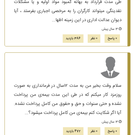
طی مدت قرارداد به بهانه کمبود مواد اولیه و یا مشکلات
نقدینگی میتواند کارگران را به مرخصی اجباری بفرستد ، آیا
دیوان عدالت اداری در این زمینه اظها...
3 سال پیش
0 پاسخ
0 نظر
386 بازدید
سلام وقت بخیر من به مدت ۱۲سال در فرمانداری به صورت
روزمزد کار میکنم که در طی این مدت بیمه‌ی من پرداخت
نشده و حتی سنوات و حق و حقوق من کامل پرداخت نشده.
آیا اگر شکایت کنم بیمه‌ی من کامل پرداخت میشود؟...
3 سال پیش
0 پاسخ
0 نظر
472 بازدید