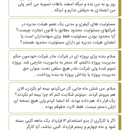
روز رو به من بده و میگه اسفند باهات تسویه می کنم. ولی
من اعتمادی به حرفش ندارم و اینکه...
مسئولیت های کیفری و مدنی یک عضو هیئت مدیره در
شرکتهای مسئولیت محدود مطابق با قانون تجارت چیست؟
آیا محدود بودن مسئولیت فقط برای سهامداران است یا
اعضای هیئت مدیره نیز دارای مسئولیت محدود هستند؟
سلام بنده برای پروژه ای در شرکت مادر شرکت خودمون حکم
مدیریت پروژه داشتم، که منجر به ماموریت خارجی شد. پروژه
تموم شده ولی شرکت مادر هیچ مبلغی تحت عنوان حق
مدیریت پروژه یا پاداش پروژه به بنده پرداخت...
سلام. من شش ماه جایی کار می‌کردم، بیمه ام نکردن، الان
هم بیرونم کردند. میتونم شکایت کنم که چرا بیمه ام نکردند؟
یک قرار داد هم داده بودند که امضا کردم ولی هیچ نسخه ای
ازش دستم نیست. فقط کارت حقوقم بوده...
اگر با کارگری از بدو استخدام 3 قرارداد یک ماهه کتبی بسته
شود و ماه چهارم و پنجم قرارداد کتبی نباشد، آیا کارگر