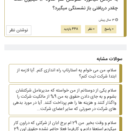
چقدر دریافتی باز نشستگی میگیرد؟
3 سال پیش
0 پاسخ
0 نظر
448 بازدید
نوشتن نظر
سوالات مشابه
سلام، من می خوام یه استارتاپ راه اندازی کنم. آیا لازمه از
ابتدا شرکت ثبت کنم؟
سلام یکی از دوستانم از من خواسته که مدیرعامل شرکتشان
بشوم و به جای دادن حقوق به من 9% از مالکیت شرکت را
واگذار کنند و هزینه ها را هم پرداخت کنند. آیا در مورد بدهی
های شرکت در صورتی که سایر اعضای شرکت...
سلام و وقت بخیر. من 29 ام برج ابان از شرکتی که دراون کار
میکردم استعفا دادم و کارفرما فعلا حاضر نشده حقوق اون 29