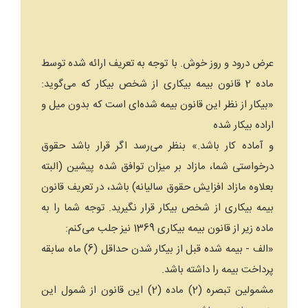
عرض درود و روز خوش. با توجه به تعریف ارائه شده توسط
ماده 2 قانون بیمه بیکاری از شخص بیکار که می‌گوید:
«بیکار از نظر این قانون بیمه شده‌ای است که بدون میل و
اراده بیکار شده
و آماده کار باشد.» بنظر می‌رسد اگر قرار باشد حقوق
درخواستی شما، مازاد بر میزان توافق شده پیشین (البته
بعلاوه مازاد افزایش حقوق سالیانه) باشد، در تعریف قانون
بیمه بیکاری از شخص بیکار قرار نگیرید. توجه شما را به
ماده زیر از قانون بیمه بیکاری 1369 نیز جلب می‌کنم:
«‌الف - بیمه شده قبل از بیکار شدن حداقل (6) ماه سابقه
پرداخت بیمه را داشته باشد.
مشمولین تبصره (2) ماده (2) این قانون از شمول این