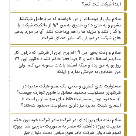
ابتدا شرکت ثبت کنم؟
سلام یکی از دوستانم از من خواسته که مدیرعامل شرکتشان
بشوم و به جای دادن حقوق به من 9% از مالکیت شرکت را
واگذار کنند و هزینه ها را هم پرداخت کنند. آیا در مورد بدهی
های شرکت در صورتی که سایر اعضای شرکت...
سلام و وقت بخیر. من 29 ام برج ابان از شرکتی که دراون کار
میکردم استعفا دادم و کارفرما فعلا حاضر نشده حقوق اون 29
روز رو به من بده و میگه اسفند باهات تسویه می کنم. ولی
من اعتمادی به حرفش ندارم و اینکه...
مسئولیت های کیفری و مدنی یک عضو هیئت مدیره در
شرکتهای مسئولیت محدود مطابق با قانون تجارت چیست؟
آیا محدود بودن مسئولیت فقط برای سهامداران است یا
اعضای هیئت مدیره نیز دارای مسئولیت محدود هستند؟
سلام بنده برای پروژه ای در شرکت مادر شرکت خودمون حکم
مدیریت پروژه داشتم، که منجر به ماموریت خارجی شد. پروژه
تموم شده ولی شرکت مادر هیچ مبلغی تحت عنوان حق