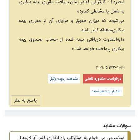
‌تبصره 1 - کارگرانی که در زمان دریافت مقرری بیمه بیکاری
به شغل یا مشاغلی گمارده
می‌شوند که میزان حقوق و مزایای آن از مقرری بیمه
بیکاری‌متعلقه کمتر باشد
مابه‌التفاوت دریافتی بیمه شده از حساب صندوق بیمه
بیکاری پرداخت خواهد شد.»
1397-10-20 11:29:05
درخواست مشاوره تلفنی
مشاهده رزومه وکیل
عقد قرارداد هوشمند
پاسخ به نظر
سوالات مشابه
سلام، من می خوام یه استارتاپ راه اندازی کنم. آیا لازمه از