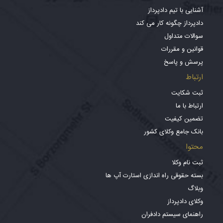
آشنایی با تیم دادپرداز
دادپرداز چگونه کار می کند
سوالات متداول
قوانین و مقررات
پرسش و پاسخ
ارتباط
ثبت شکایت
ارتباط با ما
تضمین کیفیت
بانک جامع وکلای کشور
محتوا
ثبت نام وکلا
بسته حقوقی راه اندازی استارت آپ ها
وبلاگ
وکلای دادپرداز
راهنمای سیستم دادفران