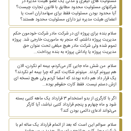
مسئولیت های کیفری و مدنی یک عضو هیئت مدیره در
شرکتهای مسئولیت محدود مطابق با قانون تجارت چیست؟
آیا محدود بودن مسئولیت فقط برای سهامداران است یا
اعضای هیئت مدیره نیز دارای مسئولیت محدود هستند؟
سلام بنده برای پروژه ای در شرکت مادر شرکت خودمون حکم
مدیریت پروژه داشتم، که منجر به ماموریت خارجی شد. پروژه
تموم شده ولی شرکت مادر هیچ مبلغی تحت عنوان حق
مدیریت پروژه یا پاداش پروژه به بنده پرداخت...
سلام. من شش ماه جایی کار می‌کردم، بیمه ام نکردن، الان
هم بیرونم کردند. میتونم شکایت کنم که چرا بیمه ام نکردند؟
یک قرار داد هم داده بودند که امضا کردم ولی هیچ نسخه ای
ازش دستم نیست. فقط کارت حقوقم بوده...
اگر با کارگری از بدو استخدام 3 قرارداد یک ماهه کتبی بسته
شود و ماه چهارم و پنجم قرارداد کتبی نباشد، آیا کارگر
می‌تواند ادعای دائمی بودن کند؟
سلام. سوالم این است که بعد از اتمام قرارداد یک ساله ام با
شرکت محل کارم، چنانچه برای سال جدید بر سر حقوق