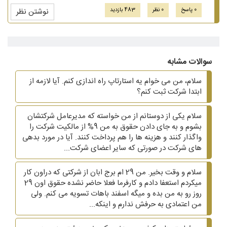
0 پاسخ
0 نظر
483 بازدید
نوشتن نظر
سوالات مشابه
سلام، من می خوام یه استارتاپ راه اندازی کنم. آیا لازمه از
ابتدا شرکت ثبت کنم؟
سلام یکی از دوستانم از من خواسته که مدیرعامل شرکتشان
بشوم و به جای دادن حقوق به من 9% از مالکیت شرکت را
واگذار کنند و هزینه ها را هم پرداخت کنند. آیا در مورد بدهی
های شرکت در صورتی که سایر اعضای شرکت...
سلام و وقت بخیر. من 29 ام برج ابان از شرکتی که دراون کار
میکردم استعفا دادم و کارفرما فعلا حاضر نشده حقوق اون 29
روز رو به من بده و میگه اسفند باهات تسویه می کنم. ولی
من اعتمادی به حرفش ندارم و اینکه...