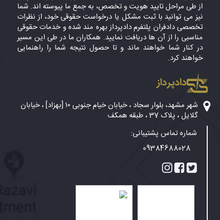
از طی مراحل تایید هویت و تخصص، به جمع ما پیوسته اند. شما
نیز می توانید با ثبت مشکل یا درخواست حقوقی خود، از نظرات
تخصصی دادفران پلتفرم دادپرداز بهره مند شده و خدمات حقوقی
مناسبی را از آن ها دریافت نمایید. همکاران ما در طی این مسیر
در کنار شما خواهند ماند و تا حصول نتیجه شما را راهنمایی
خواهند کرد.
دادپرداز
شهر مشهد، بلوار سجاد ، خیابان خیام جنوبی ۱۰ [بهزاد] ، خیابان
گلایل ، پلاک 37 ، طبقه همکف
شماره تماس پشتیبانی:
09384688028