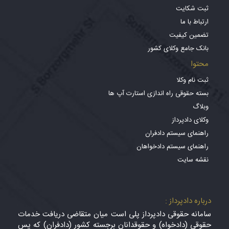
ثبت شکایت
ارتباط با ما
تضمین کیفیت
بانک جامع وکلای کشور
محتوا
ثبت نام وکلا
بسته حقوقی راه اندازی استارت آپ ها
وبلاگ
وکلای دادپرداز
راهنمای سیستم دادفران
راهنمای سیستم دادخواهان
نقشه سایت
درباره دادپرداز :
سامانه حقوقی دادپرداز پلی است میان متقاضی دریافت خدمات
حقوقی (دادخواه) و حقوقدانان برجسته کشور (دادفران) که پس