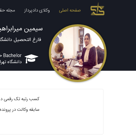
صفحه اصلی
وکلای دادپرداز
مجله حق
سیمین میرابراه
فارغ التحصیل دانشگاه
Bachelor حقوق
دانشگاه تهرا
کسب رتبه تک رقمی در 
سابقه وکالت در پرونده