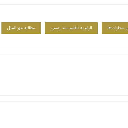
و مجازات‌ها
الزام به تنظیم سند رسمی
مطالبه مهر المثل