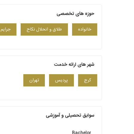
حوزه های تخصصی
خانواده
طلاق و انحلال نکاح
جرایم 
شهر های ارائه خدمت
کرج
پردیس
تهران
سوابق تحصیلی و آموزشی
Bachelor