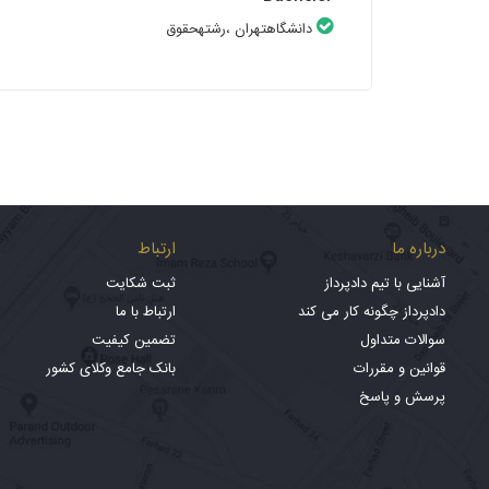
دانشگاهتهران
،رشتهحقوق
درباره ما
ارتباط
آشنایی با تیم دادپرداز
ثبت شکایت
دادپرداز چگونه کار می کند
ارتباط با ما
سوالات متداول
تضمین کیفیت
قوانین و مقررات
بانک جامع وکلای کشور
پرسش و پاسخ