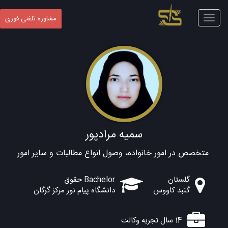
Toggle
مشاوره تلفنی فوری
navigation
سمیه مرادپور
متخصص در امور خانواده، وصول انواع مطالبات و سایر امور
گلستان
Bachelor حقوق
گنبد کاووس
دانشگاه پیام نور مرکز گرگان
14 سال تجربه وکالت