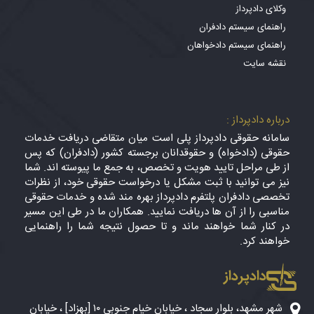
وکلای دادپرداز
راهنمای سیستم دادفران
راهنمای سیستم دادخواهان
نقشه سایت
درباره دادپرداز :
سامانه حقوقی دادپرداز پلی است میان متقاضی دریافت خدمات
حقوقی (دادخواه) و حقوقدانان برجسته کشور (دادفران) که پس
از طی مراحل تایید هویت و تخصص، به جمع ما پیوسته اند. شما
نیز می توانید با ثبت مشکل یا درخواست حقوقی خود، از نظرات
تخصصی دادفران پلتفرم دادپرداز بهره مند شده و خدمات حقوقی
مناسبی را از آن ها دریافت نمایید. همکاران ما در طی این مسیر
در کنار شما خواهند ماند و تا حصول نتیجه شما را راهنمایی
خواهند کرد.
دادپرداز
شهر مشهد، بلوار سجاد ، خیابان خیام جنوبی ۱۰ [بهزاد] ، خیابان