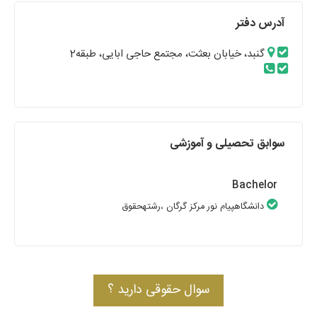
آدرس دفتر
گنبد، خیابان بعثت، مجتمع حاجی ابایی، طبقه2
سوابق تحصیلی و آموزشی
Bachelor
دانشگاهپیام نور مرکز گرگان
،رشتهحقوق
سوال حقوقی دارید ؟