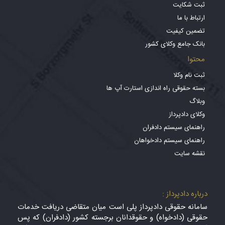
ثبت شکایت
ارتباط با ما
تضمین کیفیت
بانک جامع وکلای کشور
محتوا
ثبت نام وکلا
بسته حقوقی راه اندازی استارت آپ ها
وبلاگ
وکلای دادپرداز
راهنمای سیستم دادفران
راهنمای سیستم دادخواهان
نقشه سایت
درباره دادپرداز :
سامانه حقوقی دادپرداز پلی است میان متقاضی دریافت خدمات
حقوقی (دادخواه) و حقوقدانان برجسته کشور (دادفران) که پس