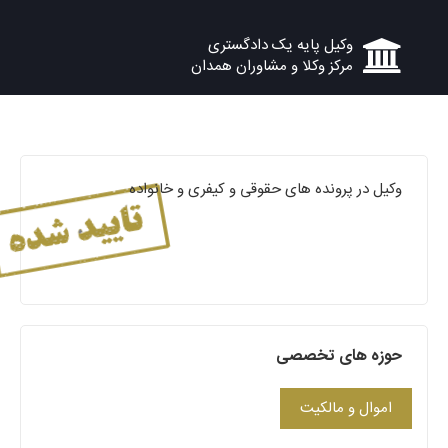
وکیل پایه یک دادگستری
مرکز وکلا و مشاوران همدان
وکیل در پرونده های حقوقی و کیفری و خانواده
حوزه های تخصصی
اموال و مالکیت