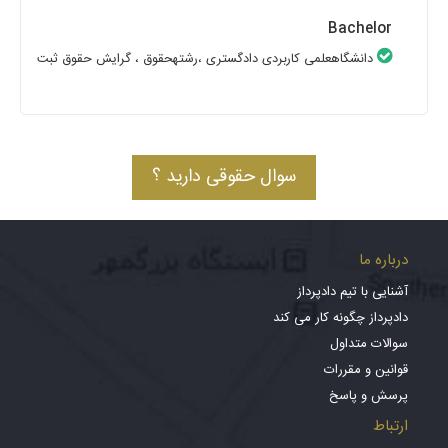
Bachelor
دانشگاهعلمی کاربردی دادگستری
،رشتهحقوق
، گرایش حقوق ثبت
سوال حقوقی دارید ؟
درباره ما
آشنایی با تیم دادپرداز
دادپرداز چگونه کار می کند
سوالات متداول
قوانین و مقررات
پرسش و پاسخ
ارتباط