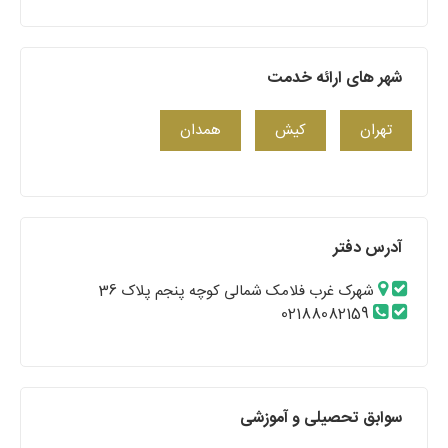
شهر های ارائه خدمت
تهران
کیش
همدان
آدرس دفتر
شهرک غرب فلامک شمالی کوچه پنجم پلاک 36
02188082159
سوابق تحصیلی و آموزشی