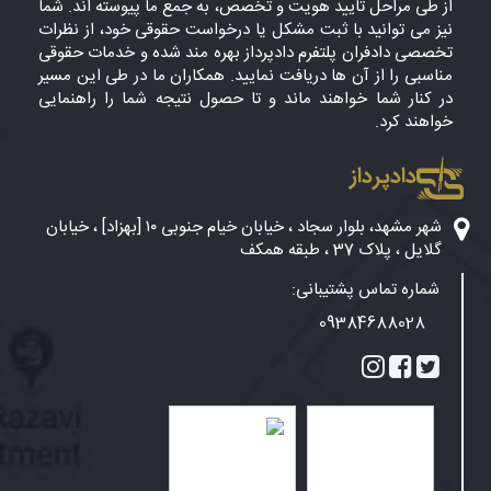
از طی مراحل تایید هویت و تخصص، به جمع ما پیوسته اند. شما
نیز می توانید با ثبت مشکل یا درخواست حقوقی خود، از نظرات
تخصصی دادفران پلتفرم دادپرداز بهره مند شده و خدمات حقوقی
مناسبی را از آن ها دریافت نمایید. همکاران ما در طی این مسیر
در کنار شما خواهند ماند و تا حصول نتیجه شما را راهنمایی
خواهند کرد.
دادپرداز
شهر مشهد، بلوار سجاد ، خیابان خیام جنوبی ۱۰ [بهزاد] ، خیابان
گلایل ، پلاک 37 ، طبقه همکف
شماره تماس پشتیبانی:
09384688028