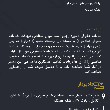
راهنمای سیستم دادخواهان
نقشه سایت
درباره دادپرداز :
سامانه حقوقی دادپرداز پلی است میان متقاضی دریافت خدمات
حقوقی (دادخواه) و حقوقدانان برجسته کشور (دادفران) که پس
از طی مراحل تایید هویت و تخصص، به جمع ما پیوسته اند. شما
نیز می توانید با ثبت مشکل یا درخواست حقوقی خود، از نظرات
تخصصی دادفران پلتفرم دادپرداز بهره مند شده و خدمات حقوقی
مناسبی را از آن ها دریافت نمایید. همکاران ما در طی این مسیر
در کنار شما خواهند ماند و تا حصول نتیجه شما را راهنمایی
خواهند کرد.
دادپرداز
شهر مشهد، بلوار سجاد ، خیابان خیام جنوبی ۱۰ [بهزاد] ، خیابان
گلایل ، پلاک 37 ، طبقه همکف
شماره تماس پشتیبانی: