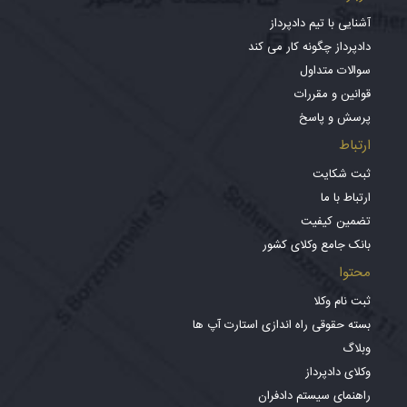
آشنایی با تیم دادپرداز
دادپرداز چگونه کار می کند
سوالات متداول
قوانین و مقررات
پرسش و پاسخ
ارتباط
ثبت شکایت
ارتباط با ما
تضمین کیفیت
بانک جامع وکلای کشور
محتوا
ثبت نام وکلا
بسته حقوقی راه اندازی استارت آپ ها
وبلاگ
وکلای دادپرداز
راهنمای سیستم دادفران