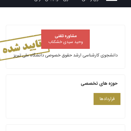
مشاوره تلفنی
وحید سیدی خشکناب
دانشجوی کارشناسی ارشد حقوق خصوصی دانشگاه ملی تبریز
حوزه های تخصصی
قراردادها