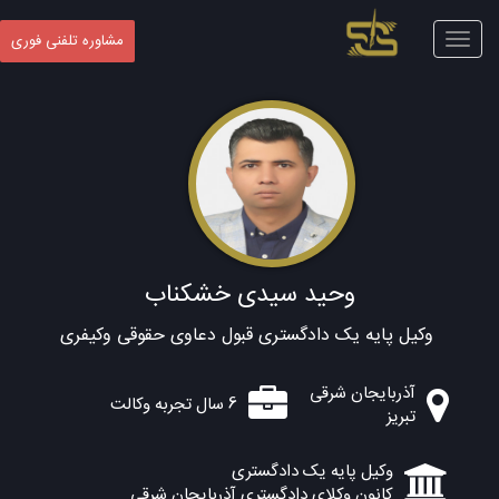
Toggle
مشاوره تلفنی فوری
navigation
وحید سیدی خشکناب
وکیل پایه یک دادگستری قبول دعاوی حقوقی وکیفری
آذربایجان شرقی
6 سال تجربه وکالت
تبریز
وکیل پایه یک دادگستری
کانون وکلای دادگستری آذربایجان شرقی