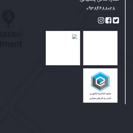
09384688028