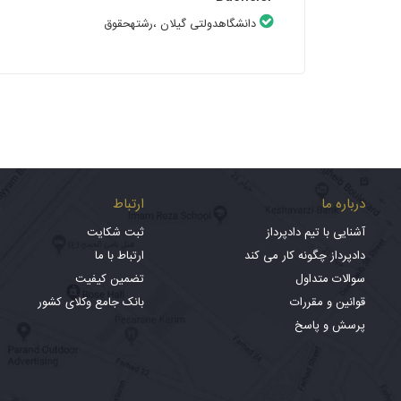
دانشگاهدولتی گیلان
،رشتهحقوق
درباره ما
ارتباط
آشنایی با تیم دادپرداز
ثبت شکایت
دادپرداز چگونه کار می کند
ارتباط با ما
سوالات متداول
تضمین کیفیت
قوانین و مقررات
بانک جامع وکلای کشور
پرسش و پاسخ