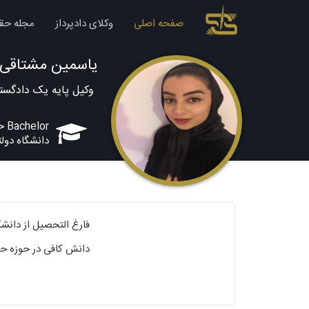
صفحه اصلی
وکلای دادپرداز
مجله حق
یاسمین مشتاقی
وکیل پایه یک دادگست
Bachelor حقوق
دانشگاه دولت
فارغ التحصیل از دانشگ
دانش کافی در حوزه ح