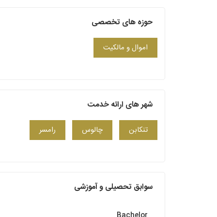
حوزه های تخصصی
اموال و مالکیت
شهر های ارائه خدمت
تنکابن
چالوس
رامسر
سوابق تحصیلی و آموزشی
Bachelor