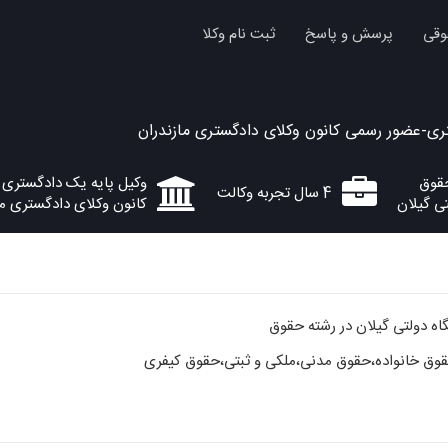
وقی
پرسش و پاسخ
ثبت نام وکلا
ری-عضور رسمی کانون وکلای دادگستری مازندران
وکیل پایه یک دادگستری
4 سال تجربه وکالت
ی گیلان
کانون وکلای دادگستری ما
اه دولتی گیلان در رشته حقوق
قوق خانواده،حقوق مدنی،ملکی و ثبتی،حقوق کیفری