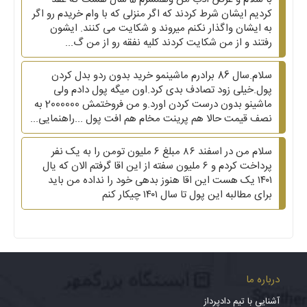
کردیم ایشان شرط کردند که اگر منزلی که با وام خریدم رو اگر
به ایشان واگذار نکنم میروند و شکایت می کنند. ایشون
رفتند و از من شکایت کردند کلیه نفقه رو از من گ...
سلام.سال 86 برادرم ماشینمو خرید بدون ردو بدل کردن
پول.خیلی زود تصادف بدی کرد.اون میگه پول دادم ولی
ماشینو بدون درست کردن اورد.و من فروختمش 2000000 به
نصف قیمت حالا هم پرینت مخام هم افت پول ...راهنمایی...
سلام من در اسفند ۸۶ مبلغ ۶ ملیون تومن را به یک نفر
پرداخت کردم و ۶ ملیون سفته از این اقا گرفتم الان که یال
۱۴۰۱ یک هست این اقا هنوز بدهی خود را نداده من باید
برای مطالبه این پول تا سال ۱۴۰۱ چیکار کنم
درباره ما
آشنایی با تیم دادپرداز