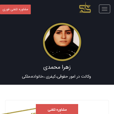
Toggle
مشاوره تلفنی فوری
navigation
زهرا محمدی
وکالت در امور حقوقی،کیفری ،خانواده،ملکی
مشاوره تلفنی