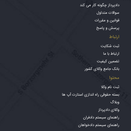
دادپرداز چگونه کار می کند
سوالات متداول
قوانین و مقررات
پرسش و پاسخ
ارتباط
ثبت شکایت
ارتباط با ما
تضمین کیفیت
بانک جامع وکلای کشور
محتوا
ثبت نام وکلا
بسته حقوقی راه اندازی استارت آپ ها
وبلاگ
وکلای دادپرداز
راهنمای سیستم دادفران
راهنمای سیستم دادخواهان