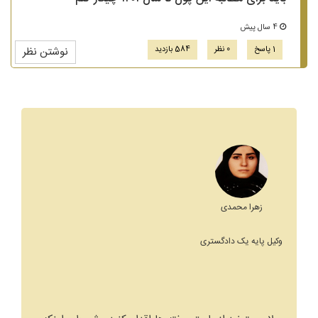
4 سال پیش
1 پاسخ
0 نظر
584 بازدید
نوشتن نظر
زهرا محمدی
وکیل پایه یک دادگستری