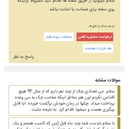
سلام میتونید از طریق سفته ها اقدام کنید مشروط براینکه
روی سفته برای ضمانت یا امانت نباشد
1401-07-12 09:54:11
درخواست مشاوره تلفنی
مشاهده رزومه وکیل
عقد قرارداد هوشمند
پاسخ به نظر
سوالات مشابه
سلام .من تعدادی چک از چند نفر دارم که از سال 94 هیچ
اقدامی نکردم اون هم بخاطر اینکه صاحب چک به من وعده
پرداخت میداد .چکها در زمان خودش برگشت خورده .ایا قابل
پیگیری هست و میشود اقدام کرد .به نتیجه مثبت...
با سلام خدمت شما چند ماه قبل (من که کاسب هستم و یک