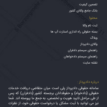
تضمین کیفیت
بانک جامع وکلای کشور
محتوا
ثبت نام وکلا
بسته حقوقی راه اندازی استارت آپ ها
وبلاگ
وکلای دادپرداز
راهنمای سیستم دادفران
راهنمای سیستم دادخواهان
نقشه سایت
درباره دادپرداز :
سامانه حقوقی دادپرداز پلی است میان متقاضی دریافت خدمات
حقوقی (دادخواه) و حقوقدانان برجسته کشور (دادفران) که پس
از طی مراحل تایید هویت و تخصص، به جمع ما پیوسته اند. شما
نیز می توانید با ثبت مشکل یا درخواست حقوقی خود، از نظرات