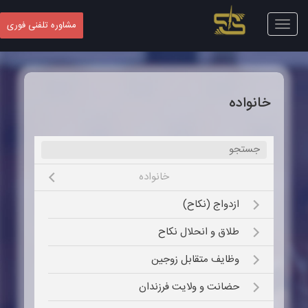
Toggle
مشاوره تلفنی فوری
navigation
خانواده
خانواده
e submenu
Open submenu (ازدواج (نکاح))
ازدواج (نکاح)
Open submenu (طلاق و انحلال نکاح)
طلاق و انحلال نکاح
Open submenu (وظایف متقابل زوجین)
وظایف متقابل زوجین
Open submenu (حضانت و ولایت فرزندان)
حضانت و ولایت فرزندان