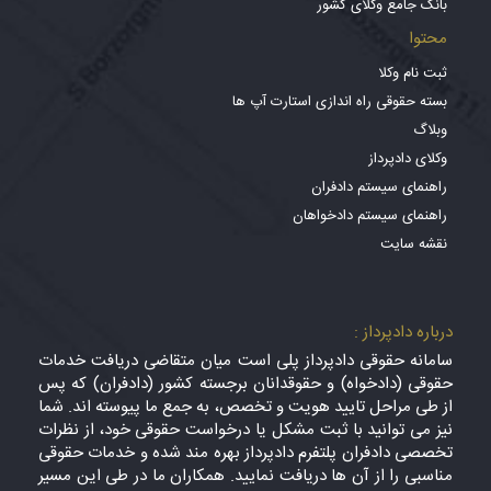
بانک جامع وکلای کشور
محتوا
ثبت نام وکلا
بسته حقوقی راه اندازی استارت آپ ها
وبلاگ
وکلای دادپرداز
راهنمای سیستم دادفران
راهنمای سیستم دادخواهان
نقشه سایت
درباره دادپرداز :
سامانه حقوقی دادپرداز پلی است میان متقاضی دریافت خدمات
حقوقی (دادخواه) و حقوقدانان برجسته کشور (دادفران) که پس
از طی مراحل تایید هویت و تخصص، به جمع ما پیوسته اند. شما
نیز می توانید با ثبت مشکل یا درخواست حقوقی خود، از نظرات
تخصصی دادفران پلتفرم دادپرداز بهره مند شده و خدمات حقوقی
مناسبی را از آن ها دریافت نمایید. همکاران ما در طی این مسیر