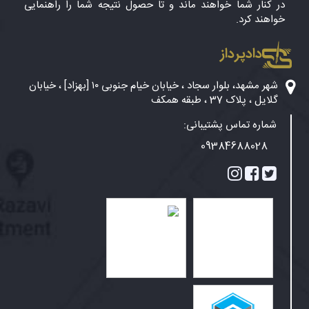
در کنار شما خواهند ماند و تا حصول نتیجه شما را راهنمایی
خواهند کرد.
دادپرداز
شهر مشهد، بلوار سجاد ، خیابان خیام جنوبی ۱۰ [بهزاد] ، خیابان
گلایل ، پلاک 37 ، طبقه همکف
شماره تماس پشتیبانی:
09384688028