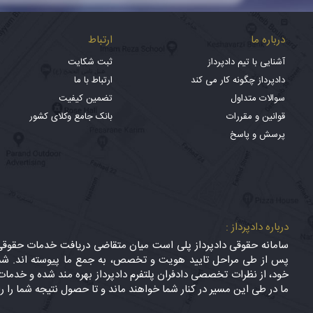
درباره ما
ارتباط
آشنایی با تیم دادپرداز
ثبت شکایت
دادپرداز چگونه کار می کند
ارتباط با ما
سوالات متداول
تضمین کیفیت
قوانین و مقررات
بانک جامع وکلای کشور
پرسش و پاسخ
درباره دادپرداز :
سامانه حقوقی دادپرداز پلی است میان متقاضی دریافت خدمات حقوقی (
پس از طی مراحل تایید هویت و تخصص، به جمع ما پیوسته اند. شما
خود، از نظرات تخصصی دادفران پلتفرم دادپرداز بهره مند شده و خدمات 
ما در طی این مسیر در کنار شما خواهند ماند و تا حصول نتیجه شما را ر