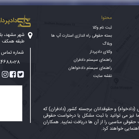
محتوا
دادپرداز
ثبت نام وکلا
بسته حقوقی راه اندازی استارت آپ ها
طبقه همکف
وبلاگ
وکلای دادپرداز
شماره تماس پ
راهنمای سیستم دادفران
84688028
راهنمای سیستم دادخواهان
نقشه سایت
دادخواه) و حقوقدانان برجسته کشور (دادفران) که
 نیز می توانید با ثبت مشکل یا درخواست حقوقی
حقوقی مناسبی را از آن ها دریافت نمایید. همکاران
اهنمایی خواهند کرد.