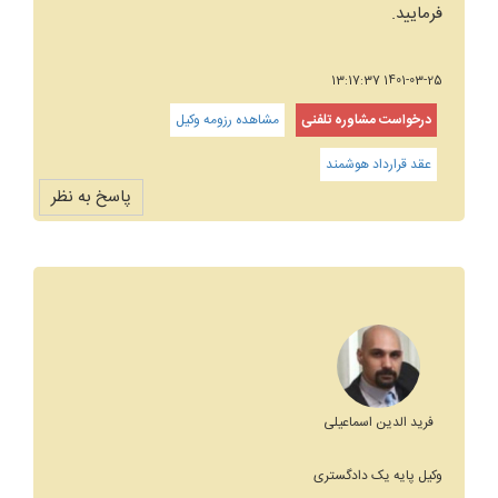
فرمایید.
1401-03-25 13:17:37
درخواست مشاوره تلفنی
مشاهده رزومه وکیل
عقد قرارداد هوشمند
پاسخ به نظر
فرید الدین اسماعیلی
وکیل پایه یک دادگستری