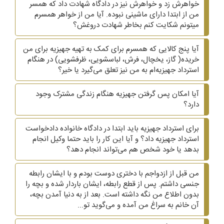
خواهرش زد و خواهرش نیز در دادگاه شهادت داد که همسر
من از ابتدا دارای ماشینی نبوده. آیا من از خواهر همسرم
میتونم شکایت کنم بخاطر شهادت دروغش؟
آیا پنج کالایی که همسرم برای کمک به تهیه جهیزیه برای من
خریده( گاز، یخچال، فرش، لباسشویی، ظرفشویی)‌ در هنگام
استرداد جهیزیه‌ام به من نیز تعلق می‌گیرد یا خیر؟
آیا امکان پس گرفتن جهیزیه هنگام زندگی مشترک وجود
دارد؟
برای استرداد جهیزیه باید ابتدا در دادگاه خانواده دادخواست
استرداد جهیزیه داد؟ و آیا این کار را باید حتما وکیل انجام
بدهد یا خود شخص هم می‌تواند انجام دهد؟
من قبل از ازدواجم با دختری دوست بودم و با ایشان رابطه
جنسی داشتم. پس از قطع رابطه، ایشان باردار شده و بچه را
بدون اطلاع من نگه داشته است. بعد از به دنیا آمدن بچه،
آن خانم به سراغ من آمده و می‌گوید تو...