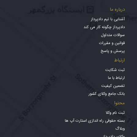
درباره ما
آشنایی با تیم دادپرداز
دادپرداز چگونه کار می کند
سوالات متداول
قوانین و مقررات
پرسش و پاسخ
ارتباط
ثبت شکایت
ارتباط با ما
تضمین کیفیت
بانک جامع وکلای کشور
محتوا
ثبت نام وکلا
بسته حقوقی راه اندازی استارت آپ ها
وبلاگ
وکلای دادپرداز