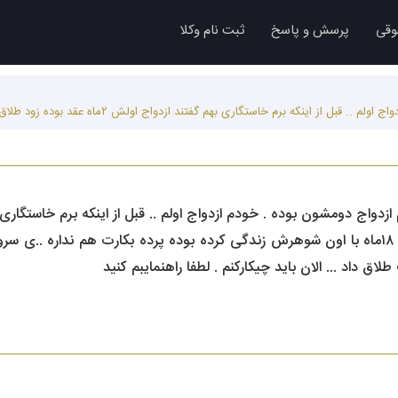
وقی
پرسش و پاسخ
ثبت نام وکلا
توافقی گرفته .. بعد از عقد فهمیدم ۱۸ماه با اون شوهرش زندگی کرده بوده پرده بکارت 
ق داد ... الان باید چیکارکنم . لطفا راهنمایبم کنید