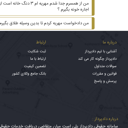
من از همسرم جدا شدم م
اجاره خونه بگیرم ؟
من دادخواست مهریه کردم تا بدین وسیله طلاق بگیر
درباره ما
ارتباط
آشنایی با تیم دادپرداز
ثبت شکایت
دادپرداز چگونه کار می کند
ارتباط با ما
سوالات متداول
تضمین کیفیت
قوانین و مقررات
بانک جامع وکلای کشور
پرسش و پاسخ
درباره دادپرداز :
سامانه حقوقی دادپرداز پلی است میان متقاضی دریافت خدمات حقوقی (