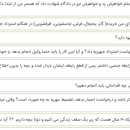
نام خواهرش زد و خواهرش نیز در دادگاه شهادت داد که همسر من از ابتدا دار
ای من خریده( گاز، یخچال، فرش، لباسشویی، ظرفشویی)‌ در هنگام استرداد جهیز
د دارد؟
دخواست استرداد جهیزیه داد؟ و آیا این کار را باید حتما وکیل انجام بدهد یا
ابطه جنسی داشتم. پس از قطع رابطه، ایشان باردار شده و بچه را بدون اطلاع
 چه اقداماتی باید انجام دهیم؟
بیکار باشد و درخواست اعسار بدهد، تقسیط مهریه به چه صورت است؟ وقتی مرد
رو بگیرم؟