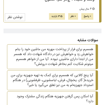
4 سال پیش
0 پاسخ
0 نظر
315 بازدید
نوشتن نظر
سوالات مشابه
همسرم برای فرار از پرداخت مهریه من ماشین خود را بنام
خواهرش زد و خواهرش نیز در دادگاه شهادت داد که همسر
من از ابتدا دارای ماشینی نبوده. آیا من از خواهر همسرم
میتونم شکایت کنم بخاطر شهادت دروغش؟
آیا پنج کالایی که همسرم برای کمک به تهیه جهیزیه برای من
خریده( گاز، یخچال، فرش، لباسشویی، ظرفشویی)‌ در هنگام
استرداد جهیزیه‌ام به من نیز تعلق می‌گیرد یا خیر؟
آیا امکان پس گرفتن جهیزیه هنگام زندگی مشترک وجود
دارد؟