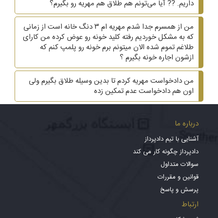
داریم. ?? آیا می‌تونم هم طلاق هم مهریه رو بگیرم؟
من از همسرم جدا شدم مهریه ام ۳ دنگ خانه است از زمانی
که به مشکل خوردیم رفته کلید خونه رو عوض کرده من کارای
طلاغم تموم شده الان میتونم برم خونه رو پلمپ کنم که
ازشون اجاره خونه بگیرم ؟
من دادخواست مهریه کردم تا بدین وسیله طلاق بگیرم ولی
اون هم دادخواست عدم تمکین زده
درباره ما
آشنایی با تیم دادپرداز
دادپرداز چگونه کار می کند
سوالات متداول
قوانین و مقررات
پرسش و پاسخ
ارتباط