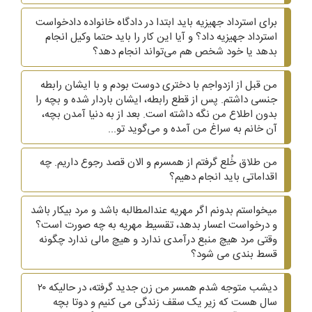
برای استرداد جهیزیه باید ابتدا در دادگاه خانواده دادخواست
استرداد جهیزیه داد؟ و آیا این کار را باید حتما وکیل انجام
بدهد یا خود شخص هم می‌تواند انجام دهد؟
من قبل از ازدواجم با دختری دوست بودم و با ایشان رابطه
جنسی داشتم. پس از قطع رابطه، ایشان باردار شده و بچه را
بدون اطلاع من نگه داشته است. بعد از به دنیا آمدن بچه،
آن خانم به سراغ من آمده و می‌گوید تو...
من طلاق خُلع گرفتم از همسرم و الان قصد رجوع داریم. چه
اقداماتی باید انجام دهیم؟
میخواستم بدونم اگر مهریه عندالمطالبه باشد و مرد بیکار باشد
و درخواست اعسار بدهد، تقسیط مهریه به چه صورت است؟
وقتی مرد هیچ منبع درآمدی ندارد و هیچ مالی ندارد چگونه
قسط بندی می شود؟
دیشب متوجه شدم همسر من زن جدید گرفته، در حالیکه ۲۰
سال هست که زیر یک سقف زندگی می کنیم و دوتا بچه