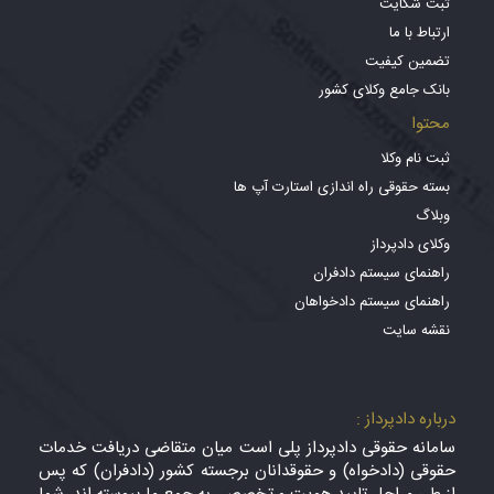
ثبت شکایت
ارتباط با ما
تضمین کیفیت
بانک جامع وکلای کشور
محتوا
ثبت نام وکلا
بسته حقوقی راه اندازی استارت آپ ها
وبلاگ
وکلای دادپرداز
راهنمای سیستم دادفران
راهنمای سیستم دادخواهان
نقشه سایت
درباره دادپرداز :
سامانه حقوقی دادپرداز پلی است میان متقاضی دریافت خدمات
حقوقی (دادخواه) و حقوقدانان برجسته کشور (دادفران) که پس