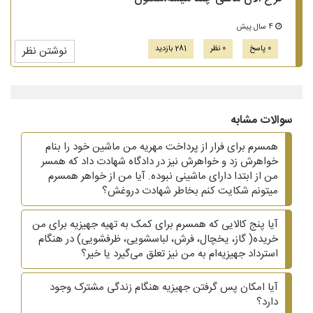
4 سال پیش
0 پاسخ
0 نظر
281 بازدید
نوشتن نظر
سوالات مشابه
همسرم برای فرار از پرداخت مهریه من ماشین خود را بنام
خواهرش زد و خواهرش نیز در دادگاه شهادت داد که همسر
من از ابتدا دارای ماشینی نبوده. آیا من از خواهر همسرم
میتونم شکایت کنم بخاطر شهادت دروغش؟
آیا پنج کالایی که همسرم برای کمک به تهیه جهیزیه برای من
خریده( گاز، یخچال، فرش، لباسشویی، ظرفشویی)‌ در هنگام
استرداد جهیزیه‌ام به من نیز تعلق می‌گیرد یا خیر؟
آیا امکان پس گرفتن جهیزیه هنگام زندگی مشترک وجود
دارد؟