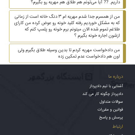
داریم. ?? آیا می‌تونم هم طلاق هم مهریه رو بگیرم؟
من از همسرم جدا شدم مهریه ام ۳ دنگ خانه است از زمانی
که به مشکل خوردیم رفته کلید خونه رو عوض کرده من کارای
طلاغم تموم شده الان میتونم برم خونه رو پلمپ کنم که
ازشون اجاره خونه بگیرم ؟
من دادخواست مهریه کردم تا بدین وسیله طلاق بگیرم ولی
اون هم دادخواست عدم تمکین زده
درباره ما
آشنایی با تیم دادپرداز
دادپرداز چگونه کار می کند
سوالات متداول
قوانین و مقررات
پرسش و پاسخ
ارتباط