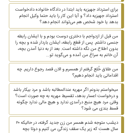
برای استرداد جهیزیه باید ابتدا در دادگاه خانواده دادخواست
استرداد جهیزیه داد؟ و آیا این کار را باید حتما وکیل انجام
بدهد یا خود شخص هم می‌تواند انجام دهد؟
من قبل از ازدواجم با دختری دوست بودم و با ایشان رابطه
جنسی داشتم. پس از قطع رابطه، ایشان باردار شده و بچه را
بدون اطلاع من نگه داشته است. بعد از به دنیا آمدن بچه،
آن خانم به سراغ من آمده و می‌گوید تو...
من طلاق خُلع گرفتم از همسرم و الان قصد رجوع داریم. چه
اقداماتی باید انجام دهیم؟
میخواستم بدونم اگر مهریه عندالمطالبه باشد و مرد بیکار باشد
و درخواست اعسار بدهد، تقسیط مهریه به چه صورت است؟
وقتی مرد هیچ منبع درآمدی ندارد و هیچ مالی ندارد چگونه
قسط بندی می شود؟
دیشب متوجه شدم همسر من زن جدید گرفته، در حالیکه ۲۰
سال هست که زیر یک سقف زندگی می کنیم و دوتا بچه