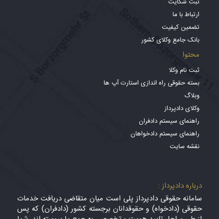
ثبت شکایت
ارتباط با ما
تضمین کیفیت
بانک جامع وکلای کشور
محتوا
ثبت نام وکلا
بسته حقوقی راه اندازی استارت آپ ها
وبلاگ
وکلای دادپرداز
راهنمای سیستم دادفران
راهنمای سیستم دادخواهان
نقشه سایت
درباره دادپرداز :
سامانه حقوقی دادپرداز پلی است میان متقاضی دریافت خدمات
حقوقی (دادخواه) و حقوقدانان برجسته کشور (دادفران) که پس