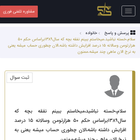
Toggle
مشاوره تلفنی فوری
navigation
پرسش و پاسخ
خانواده
سلام،خسته نباشید،میخاستم ببینم نفقه بچه که سال۱۳۸۹براساس حکم ۵۰
هزارتومن وسالانه ۱۵ درصد افزایش داشته باشه،الان چطوری حساب میشه یعنی
به نرخ الان ماهی چند میشه،ممنون
ثبت سوال
سلام،خسته نباشید،میخاستم ببینم نفقه بچه که
سال۱۳۸۹براساس حکم ۵۰ هزارتومن وسالانه ۱۵ درصد
افزایش داشته باشه،الان چطوری حساب میشه یعنی به
نرخ الان ماهی چند میشه،ممنون