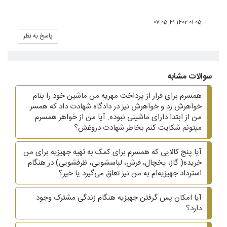
1402-01-05 07:05:41
پاسخ به نظر
سوالات مشابه
همسرم برای فرار از پرداخت مهریه من ماشین خود را بنام
خواهرش زد و خواهرش نیز در دادگاه شهادت داد که همسر
من از ابتدا دارای ماشینی نبوده. آیا من از خواهر همسرم
میتونم شکایت کنم بخاطر شهادت دروغش؟
آیا پنج کالایی که همسرم برای کمک به تهیه جهیزیه برای من
خریده( گاز، یخچال، فرش، لباسشویی، ظرفشویی)‌ در هنگام
استرداد جهیزیه‌ام به من نیز تعلق می‌گیرد یا خیر؟
آیا امکان پس گرفتن جهیزیه هنگام زندگی مشترک وجود
دارد؟