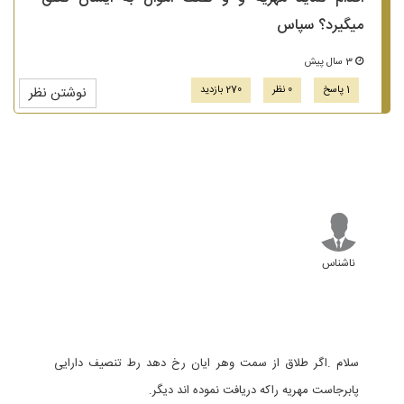
میگیرد؟ سپاس
3 سال پیش
1 پاسخ
0 نظر
270 بازدید
نوشتن نظر
ناشناس
سلام .اگر طلاق از سمت وهر ایان رخ دهد رط تنصیف دارایی
پابرجاست مهریه راکه دریافت نموده اند دیگر.