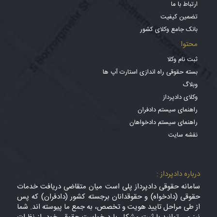
ارتباط با ما
تضمین کیفیت
بانک جامع وکلای کشور
محتوا
ثبت نام وکلا
بسته حقوقی راه اندازی استارت آپ ها
وبلاگ
وکلای دادپرداز
راهنمای سیستم دادفران
راهنمای سیستم دادخواهان
نقشه سایت
درباره دادپرداز :
سامانه حقوقی دادپرداز پلی است میان متقاضی دریافت خدمات
حقوقی (دادخواه) و حقوقدانان برجسته کشور (دادفران) که پس
از طی مراحل تایید هویت و تخصص، به جمع ما پیوسته اند. شما