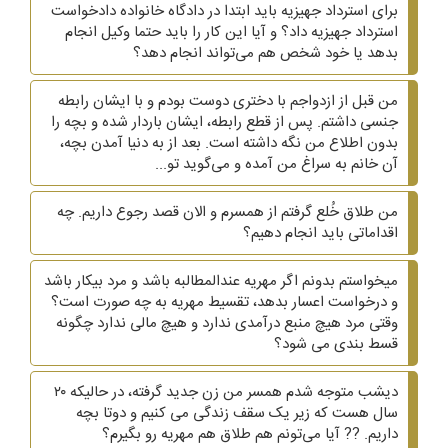
برای استرداد جهیزیه باید ابتدا در دادگاه خانواده دادخواست
استرداد جهیزیه داد؟ و آیا این کار را باید حتما وکیل انجام
بدهد یا خود شخص هم می‌تواند انجام دهد؟
من قبل از ازدواجم با دختری دوست بودم و با ایشان رابطه
جنسی داشتم. پس از قطع رابطه، ایشان باردار شده و بچه را
بدون اطلاع من نگه داشته است. بعد از به دنیا آمدن بچه،
آن خانم به سراغ من آمده و می‌گوید تو...
من طلاق خُلع گرفتم از همسرم و الان قصد رجوع داریم. چه
اقداماتی باید انجام دهیم؟
میخواستم بدونم اگر مهریه عندالمطالبه باشد و مرد بیکار باشد
و درخواست اعسار بدهد، تقسیط مهریه به چه صورت است؟
وقتی مرد هیچ منبع درآمدی ندارد و هیچ مالی ندارد چگونه
قسط بندی می شود؟
دیشب متوجه شدم همسر من زن جدید گرفته، در حالیکه ۲۰
سال هست که زیر یک سقف زندگی می کنیم و دوتا بچه
داریم. ?? آیا می‌تونم هم طلاق هم مهریه رو بگیرم؟