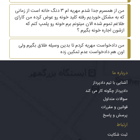
من از همسرم جدا شدم مهریه ام ۳ دنگ خانه است از زمانی
که به مشکل خوردیم رفته کلید خونه رو عوض کرده من کارای
طلاغم تموم شده الان میتونم برم خونه رو پلمپ کنم که
ازشون اجاره خونه بگیرم ؟
من دادخواست مهریه کردم تا بدین وسیله طلاق بگیرم ولی
اون هم دادخواست عدم تمکین زده
درباره ما
آشنایی با تیم دادپرداز
دادپرداز چگونه کار می کند
سوالات متداول
قوانین و مقررات
پرسش و پاسخ
ارتباط
ثبت شکایت