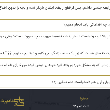
ابطه جنسی داشتم. پس از قطع رابطه، ایشان باردار شده و بچه را بدون اطلاع
 چه اقداماتی باید انجام دهیم؟
بیکار باشد و درخواست اعسار بدهد، تقسیط مهریه به چه صورت است؟ وقتی مرد
رو بگیرم؟
هریه ام ۳ دنگ خانه است از زمانی که به مشکل خوردیم رفته کلید خونه رو عوض کرده من کارا
م ولی اون هم دادخواست عدم تمکین زده
محتوا
دادپرداز
ثبت نام وکلا