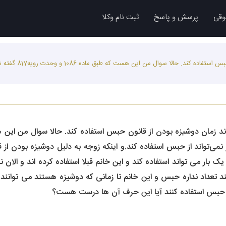
وقی
پرسش و پاسخ
ثبت نام وکلا
با سلام طبق ماده 85
ی‌تواند از حبس استفاده کند.و اینکه زوجه به دلیل دوشیزه بودن از 
بق ماده 1086 و وحدت رویه 817 یک بار می تواند استفاده کند و این خانم قبلا استفاده کرده
د تعداد نداره حبس و این خانم تا زمانی که دوشیزه هستند می توانند 
نون حبس استفاده کنند آیا این حرف آن ها درست هست؟