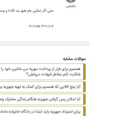
ناشناس
حتی اگر تمکین عام طبق بند 1086 و وحدت رویه 718 داشته باشد؟
1402-01-07 08:18:55
سوالات مشابه
همسرم برای فرار از پرداخت مهریه من ماشین خود را ب
شکایت کنم بخاطر شهادت دروغش؟
آیا پنج کالایی که همسرم برای کمک به تهیه جهیزیه بر
آیا امکان پس گرفتن جهیزیه هنگام زندگی مشترک وجو
برای استرداد جهیزیه باید ابتدا در دادگاه خانواده دا