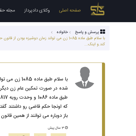
صفحه اصلی
وکلای دادپرداز
مجله حق
پرسش و پاسخ
خانواده
کند.و اینک...
شده در صورت تمکین عام زن دیگر نم
ط
که اونجا حکم قاضی رو داشتند گفتن
باز دوباره می توانند از همین قا
3 سال پیش