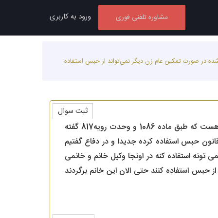
ورود به کاربری
مشاوره تلفنی فوری
10 زن می تواند زمان دوشیزه بودن از قانون حبس استفاده کند. حالا سوال من این هست که طبق ماده 1086 و وحدت رویه817 گفته شده در صورت تمکین عام زن دیگر نمی‌تواند از حبس استفاده
ثبت سوال
با سلام طبق ماده 1085 زن می تواند زمان دوشیزه بودن از قانون حبس استفاده کند. حالا سوال من این هست که طبق ماده 1086 و وحدت رویه817 گفته
قانون حبس استفاده کرده جدیدا و در دفاع گفتیم
 اند و الان نمی تونه استفاده کنه در اونجا وکیل خانم و خانمی
از حبس استفاده کنند حتی الان این خانم برگردند