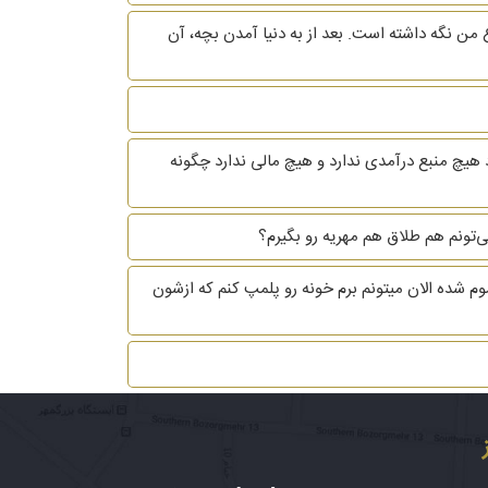
 من نگه داشته است. بعد از به دنیا آمدن بچه، آن
 هیچ منبع درآمدی ندارد و هیچ مالی ندارد چگونه
ی طلاغم تموم شده الان میتونم برم خونه رو پلمپ کنم که ازشون