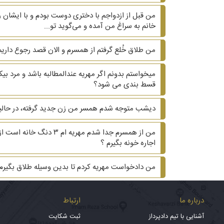
من قبل از ازدواجم با دختری دوست بودم و با ایشان ر
خانم به سراغ من آمده و می‌گوید تو...
من طلاق خُلع گرفتم از همسرم و الان قصد رجوع داریم.
میخواستم بدونم اگر مهریه عندالمطالبه باشد و مرد 
قسط بندی می شود؟
دیشب متوجه شدم همسر من زن جدید گرفته، در حالیکه ۲۰ سال هست که زیر یک سقف زندگی می کنیم و دوتا بچه داریم. ?? آیا می‌تونم هم طلاق هم مهریه 
من از همسرم جدا شدم م
اجاره خونه بگیرم ؟
من دادخواست مهریه کردم تا بدین وسیله طلاق بگیر
درباره ما
ارتباط
آشنایی با تیم دادپرداز
ثبت شکایت