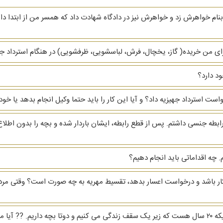
نام خواهرش زد و خواهرش نیز در دادگاه شهادت داد که همسر من از ابتدا دار
ای من خریده( گاز، یخچال، فرش، لباسشویی، ظرفشویی)‌ در هنگام استرداد جهیز
د دارد؟
دخواست استرداد جهیزیه داد؟ و آیا این کار را باید حتما وکیل انجام بدهد یا
ابطه جنسی داشتم. پس از قطع رابطه، ایشان باردار شده و بچه را بدون اطلاع
 چه اقداماتی باید انجام دهیم؟
بیکار باشد و درخواست اعسار بدهد، تقسیط مهریه به چه صورت است؟ وقتی مرد
رو بگیرم؟