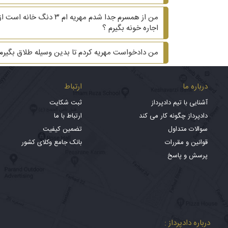
من از همسرم جدا شدم م
اجاره خونه بگیرم ؟
من دادخواست مهریه کردم تا بدین وسیله طلاق بگیر
درباره ما
ارتباط
آشنایی با تیم دادپرداز
ثبت شکایت
دادپرداز چگونه کار می کند
ارتباط با ما
سوالات متداول
تضمین کیفیت
قوانین و مقررات
بانک جامع وکلای کشور
پرسش و پاسخ
درباره دادپرداز :