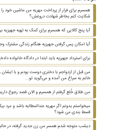
همسرم برای فرار از پرداخت مهریه من ماشین خود را ب
شکایت کنم بخاطر شهادت دروغش؟
آیا پنج کالایی که همسرم برای کمک به تهیه جهیزیه بر
آیا امکان پس گرفتن جهیزیه هنگام زندگی مشترک وجو
برای استرداد جهیزیه باید ابتدا در دادگاه خانواده دا
من قبل از ازدواجم با دختری دوست بودم و با ایشان ر
خانم به سراغ من آمده و می‌گوید تو...
من طلاق خُلع گرفتم از همسرم و الان قصد رجوع داریم.
میخواستم بدونم اگر مهریه عندالمطالبه باشد و مرد 
قسط بندی می شود؟
دیشب متوجه شدم همسر من زن جدید گرفته، در حالیکه ۲۰ سال هست که زیر یک سقف زندگی می کنیم و دوتا بچه داریم. ?? آیا می‌تونم هم طلاق هم مهریه 