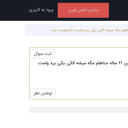
ورود به کاربری
مشاوره تلفنی فوری
ثبت سوال
سلام برای من ابلاغیه اثبات ذوجیت اومده من اصلا نمیدونم این شخص کی هست چه ربطی به من داره.من ۲۱ ساله متاهلم مگه میشه الکی یکی بره واست
نوشتن نظر