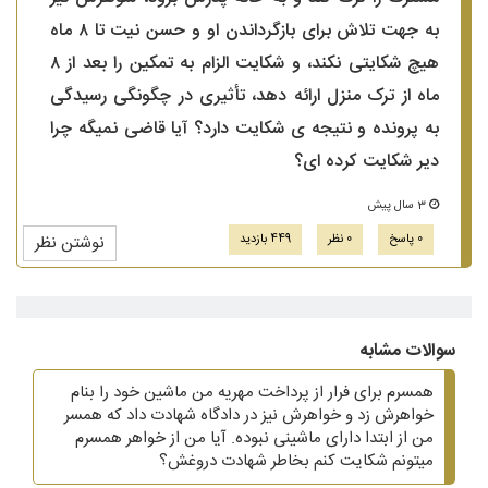
به جهت تلاش برای بازگرداندن او و حسن نیت تا ۸ ماه
هیچ شکایتی نکند، و شکایت الزام به تمکین را بعد از ۸
ماه از ترک منزل ارائه دهد، تأثیری در چگونگی رسیدگی
به پرونده و نتیجه ی شکایت دارد؟ آیا قاضی نمیگه چرا
دیر شکایت کرده ای؟
3 سال پیش
0 پاسخ
0 نظر
449 بازدید
نوشتن نظر
سوالات مشابه
همسرم برای فرار از پرداخت مهریه من ماشین خود را بنام
خواهرش زد و خواهرش نیز در دادگاه شهادت داد که همسر
من از ابتدا دارای ماشینی نبوده. آیا من از خواهر همسرم
میتونم شکایت کنم بخاطر شهادت دروغش؟