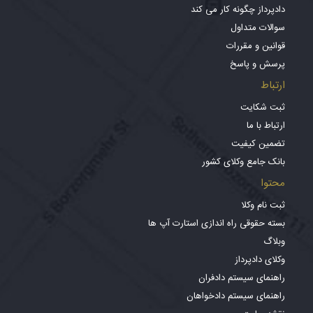
دادپرداز چگونه کار می کند
سوالات متداول
قوانین و مقررات
پرسش و پاسخ
ارتباط
ثبت شکایت
ارتباط با ما
تضمین کیفیت
بانک جامع وکلای کشور
محتوا
ثبت نام وکلا
بسته حقوقی راه اندازی استارت آپ ها
وبلاگ
وکلای دادپرداز
راهنمای سیستم دادفران
راهنمای سیستم دادخواهان