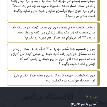
میخواستم بدونم اگر مهریه عندالمطالبه باشد و مرد بیکار باشد
و درخواست اعسار بدهد، تقسیط مهریه به چه صورت است؟
وقتی مرد هیچ منبع درآمدی ندارد و هیچ مالی ندارد چگونه
قسط بندی می شود؟
دیشب متوجه شدم همسر من زن جدید گرفته، در حالیکه ۲۰
سال هست که زیر یک سقف زندگی می کنیم و دوتا بچه
داریم. ?? آیا می‌تونم هم طلاق هم مهریه رو بگیرم؟
من از همسرم جدا شدم مهریه ام ۳ دنگ خانه است از زمانی
که به مشکل خوردیم رفته کلید خونه رو عوض کرده من کارای
طلاغم تموم شده الان میتونم برم خونه رو پلمپ کنم که
ازشون اجاره خونه بگیرم ؟
من دادخواست مهریه کردم تا بدین وسیله طلاق بگیرم ولی
اون هم دادخواست عدم تمکین زده
درباره ما
آشنایی با تیم دادپرداز