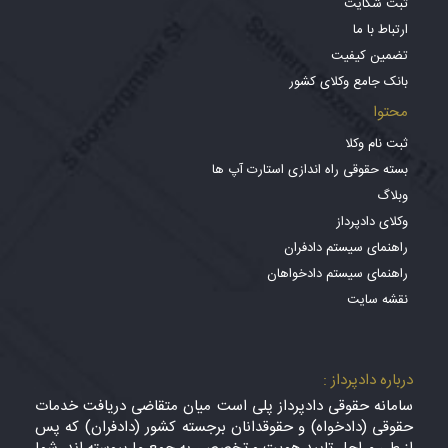
ثبت شکایت
ارتباط با ما
تضمین کیفیت
بانک جامع وکلای کشور
محتوا
ثبت نام وکلا
بسته حقوقی راه اندازی استارت آپ ها
وبلاگ
وکلای دادپرداز
راهنمای سیستم دادفران
راهنمای سیستم دادخواهان
نقشه سایت
درباره دادپرداز :
سامانه حقوقی دادپرداز پلی است میان متقاضی دریافت خدمات
حقوقی (دادخواه) و حقوقدانان برجسته کشور (دادفران) که پس