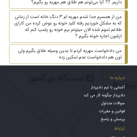
داریم. ?? آیا می‌تونم هم طلاق هم مهریه رو بگیرم؟
من از همسرم جدا شدم مهریه ام ۳ دنگ خانه است از زمانی
که به مشکل خوردیم رفته کلید خونه رو عوض کرده من کارای
طلاغم تموم شده الان میتونم برم خونه رو پلمپ کنم که
ازشون اجاره خونه بگیرم ؟
من دادخواست مهریه کردم تا بدین وسیله طلاق بگیرم ولی
اون هم دادخواست عدم تمکین زده
درباره ما
آشنایی با تیم دادپرداز
دادپرداز چگونه کار می کند
سوالات متداول
قوانین و مقررات
پرسش و پاسخ
ارتباط