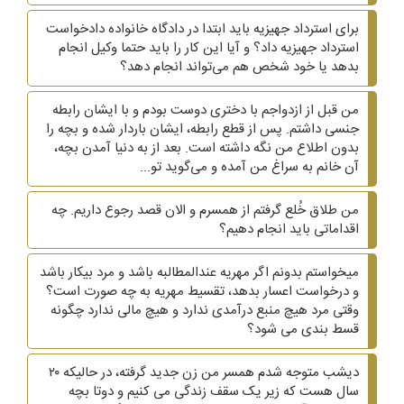
برای استرداد جهیزیه باید ابتدا در دادگاه خانواده دادخواست
استرداد جهیزیه داد؟ و آیا این کار را باید حتما وکیل انجام
بدهد یا خود شخص هم می‌تواند انجام دهد؟
من قبل از ازدواجم با دختری دوست بودم و با ایشان رابطه
جنسی داشتم. پس از قطع رابطه، ایشان باردار شده و بچه را
بدون اطلاع من نگه داشته است. بعد از به دنیا آمدن بچه،
آن خانم به سراغ من آمده و می‌گوید تو...
من طلاق خُلع گرفتم از همسرم و الان قصد رجوع داریم. چه
اقداماتی باید انجام دهیم؟
میخواستم بدونم اگر مهریه عندالمطالبه باشد و مرد بیکار باشد
و درخواست اعسار بدهد، تقسیط مهریه به چه صورت است؟
وقتی مرد هیچ منبع درآمدی ندارد و هیچ مالی ندارد چگونه
قسط بندی می شود؟
دیشب متوجه شدم همسر من زن جدید گرفته، در حالیکه ۲۰
سال هست که زیر یک سقف زندگی می کنیم و دوتا بچه