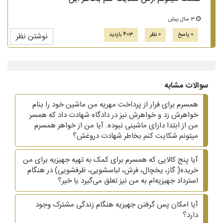
3 سال پیش
0 پاسخ
0 نظر
403 بازدید
نوشتن نظر
سوالات مشابه
همسرم برای فرار از پرداخت مهریه من ماشین خود را بنام
خواهرش زد و خواهرش نیز در دادگاه شهادت داد که همسر
من از ابتدا دارای ماشینی نبوده. آیا من از خواهر همسرم
میتونم شکایت کنم بخاطر شهادت دروغش؟
آیا پنج کالایی که همسرم برای کمک به تهیه جهیزیه برای من
خریده( گاز، یخچال، فرش، لباسشویی، ظرفشویی)‌ در هنگام
استرداد جهیزیه‌ام به من نیز تعلق می‌گیرد یا خیر؟
آیا امکان پس گرفتن جهیزیه هنگام زندگی مشترک وجود
دارد؟