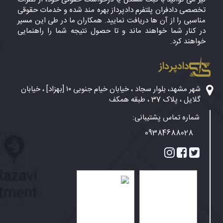
تخصصی دادفران پلتفرم دادپرداز بهره مند شده و خدمات حقوقی
مناسبی را از آن ها دریافت نمایید. همکاران ما در طی این مسیر
در کنار شما خواهند ماند و تا حصول نتیجه شما را راهنمایی
خواهند کرد.
دادپرداز
شهر مشهد، بلوار سجاد ، خیابان خیام جنوبی ۱۰ [بهزاد] ، خیابان
گلایل ، پلاک 37 ، طبقه همکف
شماره تماس پشتیبانی:
09384688028