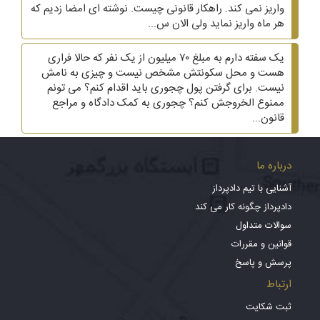
واریز نمی کند. راهکار قانونی چیست. نوشته ای امضا زدیم که
هر ماه واریز نماید ولی الان س...
یک سفته دارم به مبلغ ۷۰ میلیون از یک نفر که حالا فراری
هست و محل سکونتش مشخص نیست و چیزی به نامش
نیست. برای گرفتن پول چجوری باید اقدام کنم؟ می تونم
ممنوع الخروجش کنم؟ چجوری به کمک دادگاه و مراجع
قانون...
درباره ما
آشنایی با تیم دادپرداز
دادپرداز چگونه کار می کند
سوالات متداول
قوانین و مقررات
پرسش و پاسخ
ارتباط
ثبت شکایت