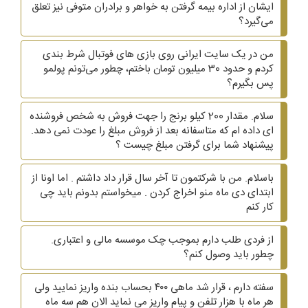
ایشان از اداره بیمه گرفتن به خواهر و برادران متوفی نیز تعلق
می‌گیرد؟
من در یک سایت ایرانی روی بازی های فوتبال شرط بندی
کردم و حدود 30 میلیون تومان باختم، چطور می‌تونم پولمو
پس بگیرم؟
سلام. مقدار 200 کیلو برنج را جهت فروش به شخص فروشنده
ای داده ام که متاسفانه بعد از فروش مبلغ را عودت نمی دهد.
پیشنهاد شما برای گرفتن مبلغ چیست ؟
باسلام. من با شرکتمون تا آخر سال قرار داد داشتم . اما اونا از
ابتدای دی ماه منو اخراج کردن . میخواستم بدونم باید چی
کار کنم
از فردی طلب دارم بموجب چک موسسه مالی و اعتباری.
چطور باید وصول کنم؟
سفته دارم ، قرار شد ماهی ۴۰۰ بحساب بنده واریز نمایید ولی
هر ماه با هزار تلفن و پیام واریز می نماید الان هم سه ماه