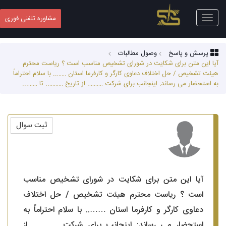
Toggle
مشاوره تلفنی فوری
navigation
پرسش و پاسخ
وصول مطالبات
آیا این متن برای شکایت در شورای تشخیص مناسب است ؟ ریاست محترم
هیئت تشخیص / حل اختلاف دعاوی کارگر و کارفرما استان …….. با سلام احتراماً
به استحضار می رساند: اینجانب برای شرکت ………. از تاریخ ……….. تا ……...
ثبت سوال
آیا این متن برای شکایت در شورای تشخیص مناسب
است ؟ ریاست محترم هیئت تشخیص / حل اختلاف
دعاوی کارگر و کارفرما استان …….. با سلام احتراماً به
استحضار می رساند: اینجانب برای شرکت ………. از