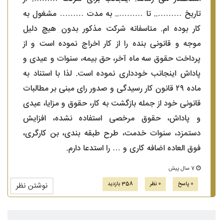
تاریخ ……….. تا ……….. به مدت ……… مشغول به
کار بوده ام. متاسفانه شرکت مذکور بدون هیچ دلیل
موجه و قانونی بنده را از کار اخراج نموده است و از
پرداخت حقوق سه ماه آخر، حق بیمه، سنوات و عیدی و
پاداش اینجانب خودداری نموده است. لذا با استناد به
ماده ۲۹ قانون کار رسیدگی و صدور رای مبنی بر مطالبات
قانونی خود از جمله بازگشت به کار، حقوق و مزایا، عیدی
و پاداش، حقوق مرخصی استفاده نشده، افزایش
دستمزد، سنوات خدمت، طرح طبقه بندی، بن کارگری،
فوق العاده اضافه کاری و … را استدعا دارم.
7 سال پیش
0 پاسخ
0 نظر
358 بازدید
نوشتن نظر