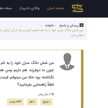
صفحه اصلی
وکلای دادپرداز
مجله حق
پرسش و پاسخ
خانواده
من شش دانگ منزل خود را به نام خانمم کردم و بعد از آن ایشان 
ایشان ش...
من شش دانگ منزل خود را به نام 
چون ما دوفرزند هم داریم ومن هم 
نگذاشته بود حالا من میتوانم قیمت 
لطفاً راهنمایی بفرمایید؟
7 سال پیش
1 پاسخ
0 نظر
364 بازدید