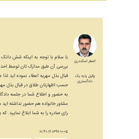
با سلام با توجه به اینکه شش دانک خ
اصغر اسکندری
بررسی آن طبق مدارک تان توسط احدی
قبال بذل مهریه اعطاء نموده اید لذا
وکیل پایه یک
دادگستری
حسب اظهارتان طلاق در قبال بذل مهر
به حضور و اطلاع شما در جلسه دادگا
مشاور خانواده هم حضور نداشته اید م
رای صادره را به شما ابلاغ نمایید. ک
1398-10-05 21:40:19