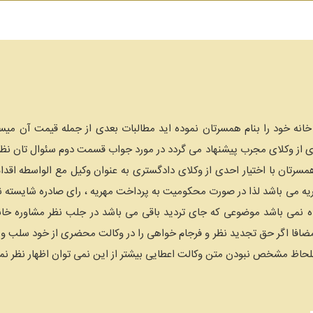
انه خود را بنام همسرتان نموده اید مطالبات بعدی از جمله قیمت آن میسر
 از وکلای مجرب پیشنهاد می گردد در مورد جواب قسمت دوم سئوال تان نظ
 همسرتان با اختیار احدی از وکلای دادگستری به عنوان وکیل مع الواسطه ا
یه می باشد لذا در صورت محکومیت به پرداخت مهریه ، رای صادره شایسته ن
ه نمی باشد موضوعی که جای تردید باقی می باشد در جلب نظر مشاوره خانوا
ضافا اگر حق تجدید نظر و فرجام خواهی را در وکالت محضری از خود سلب و س
ه بلحاظ مشخص نبودن متن وکالت اعطایی بیشتر از این نمی توان اظهار نظر نم