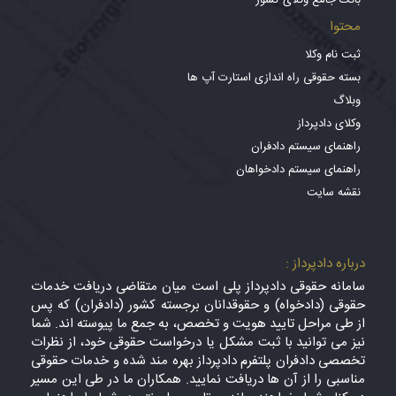
بانک جامع وکلای کشور
محتوا
ثبت نام وکلا
بسته حقوقی راه اندازی استارت آپ ها
وبلاگ
وکلای دادپرداز
راهنمای سیستم دادفران
راهنمای سیستم دادخواهان
نقشه سایت
درباره دادپرداز :
سامانه حقوقی دادپرداز پلی است میان متقاضی دریافت خدمات
حقوقی (دادخواه) و حقوقدانان برجسته کشور (دادفران) که پس
از طی مراحل تایید هویت و تخصص، به جمع ما پیوسته اند. شما
نیز می توانید با ثبت مشکل یا درخواست حقوقی خود، از نظرات
تخصصی دادفران پلتفرم دادپرداز بهره مند شده و خدمات حقوقی
مناسبی را از آن ها دریافت نمایید. همکاران ما در طی این مسیر