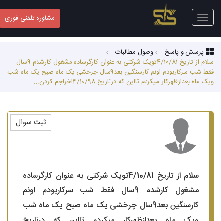
Toggle
مشاوره تلفنی فوری
navigation
پرسش و پاسخ
وصول مطالبات
سلام از تاریخ 4/10/81تویک شرکتی به عنوان کارگرساده مشغول کارشدم 9سال
فقط شب سرکاربودم اونم کارسنگین بعد9سال چرخشی یک ماه صبح یک ماه شب
ویک ماه بعدازظهرکار میکردم تااین که درتاریخ 3/10/98اخراجم کردن...
ثبت سوال
سلام از تاریخ 4/10/81تویک شرکتی به عنوان کارگرساده
مشغول کارشدم 9سال فقط شب سرکاربودم اونم
کارسنگین بعد9سال چرخشی یک ماه صبح یک ماه شب
ویک ماه بعدازظهرکار میکردم تااین که درتاریخ