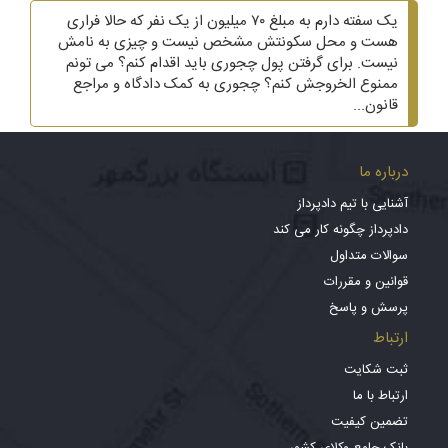
یک سفته دارم به مبلغ ۷۰ میلیون از یک نفر که حالا فراری
هست و محل سکونتش مشخص نیست و چیزی به نامش
نیست. برای گرفتن پول چجوری باید اقدام کنم؟ می تونم
ممنوع الخروجش کنم؟ چجوری به کمک دادگاه و مراجع
قانون...
درباره ما
آشنایی با تیم دادپرداز
دادپرداز چگونه کار می کند
سوالات متداول
قوانین و مقررات
پرسش و پاسخ
ارتباط
ثبت شکایت
ارتباط با ما
تضمین کیفیت