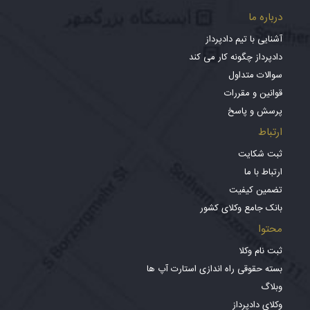
درباره ما
آشنایی با تیم دادپرداز
دادپرداز چگونه کار می کند
سوالات متداول
قوانین و مقررات
پرسش و پاسخ
ارتباط
ثبت شکایت
ارتباط با ما
تضمین کیفیت
بانک جامع وکلای کشور
محتوا
ثبت نام وکلا
بسته حقوقی راه اندازی استارت آپ ها
وبلاگ
وکلای دادپرداز