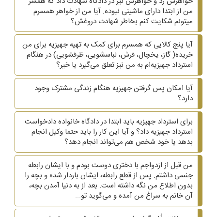
خواهرش زد و خواهرش نیز در دادگاه شهادت داد که همسر
من از ابتدا دارای ماشینی نبوده. آیا من از خواهر همسرم
میتونم شکایت کنم بخاطر شهادت دروغش؟
آیا پنج کالایی که همسرم برای کمک به تهیه جهیزیه برای من
خریده( گاز، یخچال، فرش، لباسشویی، ظرفشویی)‌ در هنگام
استرداد جهیزیه‌ام به من نیز تعلق می‌گیرد یا خیر؟
آیا امکان پس گرفتن جهیزیه هنگام زندگی مشترک وجود
دارد؟
برای استرداد جهیزیه باید ابتدا در دادگاه خانواده دادخواست
استرداد جهیزیه داد؟ و آیا این کار را باید حتما وکیل انجام
بدهد یا خود شخص هم می‌تواند انجام دهد؟
من قبل از ازدواجم با دختری دوست بودم و با ایشان رابطه
جنسی داشتم. پس از قطع رابطه، ایشان باردار شده و بچه را
بدون اطلاع من نگه داشته است. بعد از به دنیا آمدن بچه،
آن خانم به سراغ من آمده و می‌گوید تو...