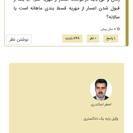
قبول شدن اعسار از مهریه قسط بندی ماهانه است یا
سالانه؟
7 سال پیش
1 پاسخ
0 نظر
368 بازدید
نوشتن نظر
اصغر اسکندری
وکیل پایه یک دادگستری