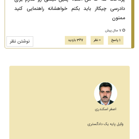
دادرسی چیکاار باید بکنم خواهشانه راهنمایی کنید
ممنون
7 سال پیش
1 پاسخ
0 نظر
367 بازدید
نوشتن نظر
اصغر اسکندری
وکیل پایه یک دادگستری