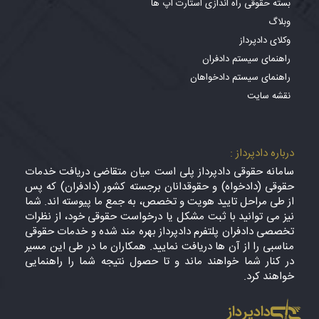
بسته حقوقی راه اندازی استارت آپ ها
وبلاگ
وکلای دادپرداز
راهنمای سیستم دادفران
راهنمای سیستم دادخواهان
نقشه سایت
درباره دادپرداز :
سامانه حقوقی دادپرداز پلی است میان متقاضی دریافت خدمات
حقوقی (دادخواه) و حقوقدانان برجسته کشور (دادفران) که پس
از طی مراحل تایید هویت و تخصص، به جمع ما پیوسته اند. شما
نیز می توانید با ثبت مشکل یا درخواست حقوقی خود، از نظرات
تخصصی دادفران پلتفرم دادپرداز بهره مند شده و خدمات حقوقی
مناسبی را از آن ها دریافت نمایید. همکاران ما در طی این مسیر
در کنار شما خواهند ماند و تا حصول نتیجه شما را راهنمایی
خواهند کرد.
دادپرداز