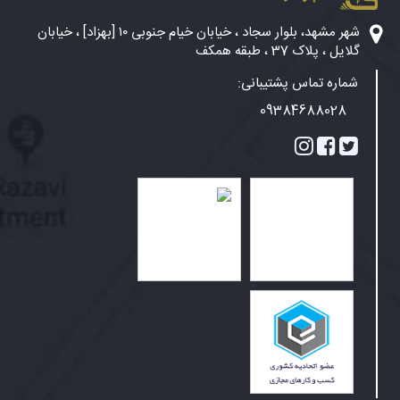
شهر مشهد، بلوار سجاد ، خیابان خیام جنوبی ۱۰ [بهزاد] ، خیابان
گلایل ، پلاک 37 ، طبقه همکف
شماره تماس پشتیبانی:
09384688028