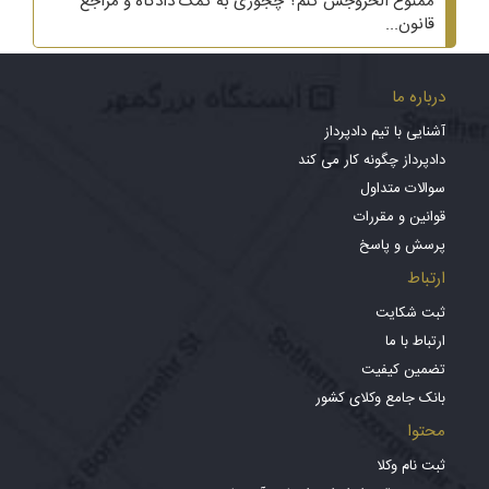
ممنوع الخروجش کنم؟ چجوری به کمک دادگاه و مراجع
قانون...
درباره ما
آشنایی با تیم دادپرداز
دادپرداز چگونه کار می کند
سوالات متداول
قوانین و مقررات
پرسش و پاسخ
ارتباط
ثبت شکایت
ارتباط با ما
تضمین کیفیت
بانک جامع وکلای کشور
محتوا
ثبت نام وکلا