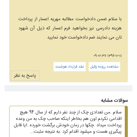
با سلام ضمن دادخواست مطالبه مهریه اعسار از پرداخت
هزینه دادرسی نیز بخواهید فرم اعسار که ذیل آن شهود
تان می نمایند ضم دادخواست خود نمایید
1398-10-11 09:02:37
مشاهده رزومه وکیل
عقد قرارداد هوشمند
پاسخ به نظر
سوالات مشابه
سلام .من تعدادی چک از چند نفر دارم که از سال 94 هیچ
اقدامی نکردم اون هم بخاطر اینکه صاحب چک به من وعده
پرداخت میداد .چکها در زمان خودش برگشت خورده .ایا قابل
پیگیری هست و میشود اقدام کرد .به نتیجه مثبت...