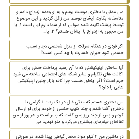
من مدتی با دختری دوست بودم و به او وعده ازدواج دادم و
متاسفانه بکارت ایشان توسط من زائل گردید و این موضوع
توسط پزشک تایید شده سوالی که از شما دارم این است:1.ایا
من مجبور به ازدواج با ایشان هستم؟ 2.ایا...
اگر فردی در هنگام سرقت از منزل شخصی دچار آسیب
جسمی شود جبران خسارت با چه کسی است؟
آیا ساختن اپلیکیشنی که با آن رسید پرداخت جعلی برای
اکانت های تلگرام و سایر شبکه های اجتماعی ساخته می شود
جرم است؟ اگر اینطور هست چرا کافه بازار چنین اپلیکیشن
هایی را دارد؟
من دختری هستم که مدتی قبل در یک ربات تلگرامی با
دختری آشنا شدم و چند کلیپ جنسی از خودم برای او ارسال
کردم و پس از چند روز بمن گفت که پسر است و هر روز از من
تقاضای فیلم‌های بیشتری می‌کرد و منو تهدید می...
در ماشین من 2 کیلو مواد مخدر گیاهی پیدا شده، در صورتی