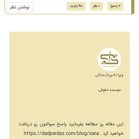
2 پاسخ
0 نظر
911 بازدید
نوشتن نظر
ویرا دادپرداز مدائن
موسسه حقوقی
این مقاله رو مطالعه بفرمایید پاسخ سوالتون رو دریافت
خواهید کرد : https://dadpardaz.com/blog/sana