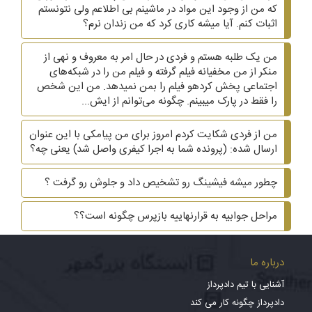
که من از وجود این مواد در ماشینم بی اطلاعم ولی نتونستم
اثبات کنم. آیا میشه کاری کرد که من زندان نرم؟
من یک طلبه هستم و فردی در حال امر به معروف و نهی از
منکر از من مخفیانه فیلم گرفته و فیلم من را در شبکه‌های
اجتماعی پخش کردهو فیلم را بمن نمیدهد. من این شخص
را فقط در پارک میبینم. چگونه می‌توانم از ایش...
من از فردی شکایت کردم امروز برای من پیامکی با این عنوان
ارسال شده: (پرونده شما به اجرا کیفری واصل شد) یعنی چه؟
چطور میشه فیشینگ رو تشخیص داد و جلوش رو گرفت ؟
مراحل جوابیه به قرارنهاییه بازپرس چگونه است؟؟
درباره ما
آشنایی با تیم دادپرداز
دادپرداز چگونه کار می کند