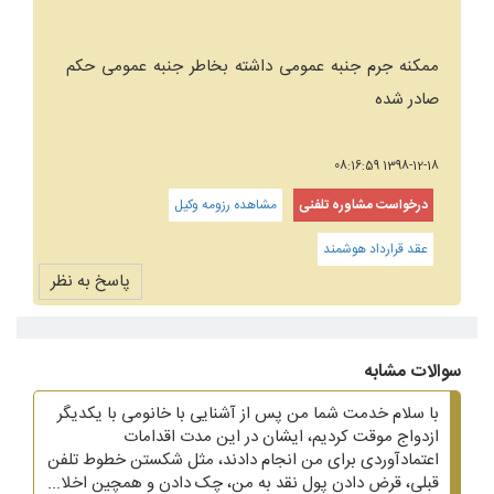
ممکنه جرم جنبه عمومی داشته بخاطر جنبه عمومی حکم
صادر شده
1398-12-18 08:16:59
درخواست مشاوره تلفنی
مشاهده رزومه وکیل
عقد قرارداد هوشمند
پاسخ به نظر
سوالات مشابه
با سلام خدمت شما من پس از آشنایی با خانومی با یکدیگر
ازدواج موقت کردیم، ایشان در این مدت اقدامات
اعتمادآوردی برای من انجام دادند، مثل شکستن خطوط تلفن
قبلی، قرض دادن پول نقد به من، چک دادن و همچین اخلا...