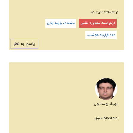
1398-12-11 07:02:32
درخواست مشاوره تلفنی
مشاهده رزومه وکیل
عقد قرارداد هوشمند
پاسخ به نظر
مهرداد بوستانچی
Masters حقوق