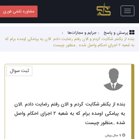
Toggle
مشاوره تلفنی فوری
navigation
پرسش و پاسخ
جرایم و مجازات‌ها
بنده از یکنفر شکایت کردم و الان رفتم رضایت دادم .الان یه پیامکی اومده برام که
به شعبه ۲ اجرای احکام واصل شده ..منظور چیست
ثبت سوال
بنده از یکنفر شکایت کردم و الان رفتم رضایت دادم .الان
یه پیامکی اومده برام که به شعبه ۲ اجرای احکام واصل
شده ..منظور چیست
7 سال پیش