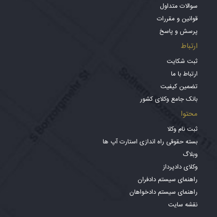
سوالات متداول
قوانین و مقررات
پرسش و پاسخ
ارتباط
ثبت شکایت
ارتباط با ما
تضمین کیفیت
بانک جامع وکلای کشور
محتوا
ثبت نام وکلا
بسته حقوقی راه اندازی استارت آپ ها
وبلاگ
وکلای دادپرداز
راهنمای سیستم دادفران
راهنمای سیستم دادخواهان
نقشه سایت