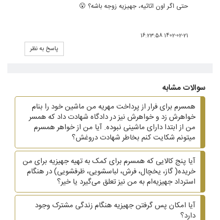
حتی اگر اون اثاثیه، جهیزیه زوجه باشه؟ 😮
1402-02-21 16:23:58
پاسخ به نظر
سوالات مشابه
همسرم برای فرار از پرداخت مهریه من ماشین خود را بنام
خواهرش زد و خواهرش نیز در دادگاه شهادت داد که همسر
من از ابتدا دارای ماشینی نبوده. آیا من از خواهر همسرم
میتونم شکایت کنم بخاطر شهادت دروغش؟
آیا پنج کالایی که همسرم برای کمک به تهیه جهیزیه برای من
خریده( گاز، یخچال، فرش، لباسشویی، ظرفشویی)‌ در هنگام
استرداد جهیزیه‌ام به من نیز تعلق می‌گیرد یا خیر؟
آیا امکان پس گرفتن جهیزیه هنگام زندگی مشترک وجود
دارد؟