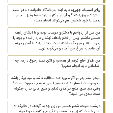
برای استرداد جهیزیه باید ابتدا در دادگاه خانواده دادخواست
استرداد جهیزیه داد؟ و آیا این کار را باید حتما وکیل انجام
بدهد یا خود شخص هم می‌تواند انجام دهد؟
من قبل از ازدواجم با دختری دوست بودم و با ایشان رابطه
جنسی داشتم. پس از قطع رابطه، ایشان باردار شده و بچه را
بدون اطلاع من نگه داشته است. بعد از به دنیا آمدن بچه،
آن خانم به سراغ من آمده و می‌گوید تو...
من طلاق خُلع گرفتم از همسرم و الان قصد رجوع داریم. چه
اقداماتی باید انجام دهیم؟
میخواستم بدونم اگر مهریه عندالمطالبه باشد و مرد بیکار باشد
و درخواست اعسار بدهد، تقسیط مهریه به چه صورت است؟
وقتی مرد هیچ منبع درآمدی ندارد و هیچ مالی ندارد چگونه
قسط بندی می شود؟
دیشب متوجه شدم همسر من زن جدید گرفته، در حالیکه ۲۰
سال هست که زیر یک سقف زندگی می کنیم و دوتا بچه