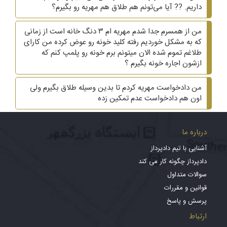
داریم. ?? آیا می‌تونم هم طلاق هم مهریه رو بگیرم؟
من از همسرم جدا شدم مهریه ام ۳ دنگ خانه است از زمانی
که به مشکل خوردیم رفته کلید خونه رو عوض کرده من کارای
طلاغم تموم شده الان میتونم برم خونه رو پلمپ کنم که
ازشون اجاره خونه بگیرم ؟
من دادخواست مهریه کردم تا بدین وسیله طلاق بگیرم ولی
اون هم دادخواست عدم تمکین زده
درباره ما
آشنایی با تیم دادپرداز
دادپرداز چگونه کار می کند
سوالات متداول
قوانین و مقررات
پرسش و پاسخ
ارتباط