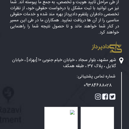
از طی مراحل تایید هویت و تخصص، به جمع ما پیوسته اند. شما
نیز می توانید با ثبت مشکل یا درخواست حقوقی خود، از نظرات
تخصصی دادفران پلتفرم دادپرداز بهره مند شده و خدمات حقوقی
مناسبی را از آن ها دریافت نمایید. همکاران ما در طی این مسیر
در کنار شما خواهند ماند و تا حصول نتیجه شما را راهنمایی
خواهند کرد.
دادپرداز
شهر مشهد، بلوار سجاد ، خیابان خیام جنوبی ۱۰ [بهزاد] ، خیابان
گلایل ، پلاک 37 ، طبقه همکف
شماره تماس پشتیبانی:
09384688028