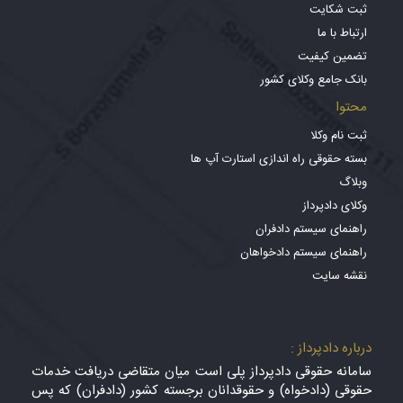
ثبت شکایت
ارتباط با ما
تضمین کیفیت
بانک جامع وکلای کشور
محتوا
ثبت نام وکلا
بسته حقوقی راه اندازی استارت آپ ها
وبلاگ
وکلای دادپرداز
راهنمای سیستم دادفران
راهنمای سیستم دادخواهان
نقشه سایت
درباره دادپرداز :
سامانه حقوقی دادپرداز پلی است میان متقاضی دریافت خدمات
حقوقی (دادخواه) و حقوقدانان برجسته کشور (دادفران) که پس