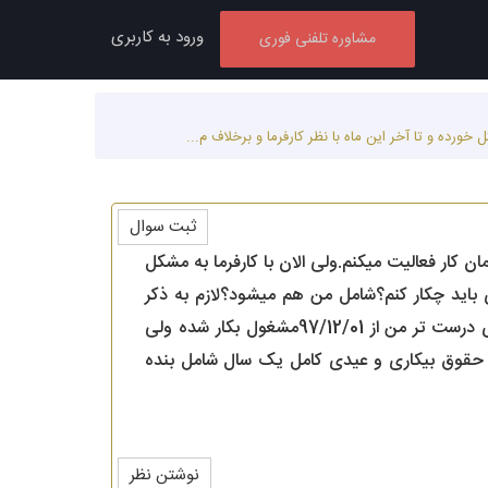
ورود به کاربری
مشاوره تلفنی فوری
ثبت سوال
ان درهمان کار فعالیت میکنم.ولی الان با کارفرما به مشکل
ی باید چکار کنم؟شامل من هم میشود؟لازم به ذکر
است که بنده به مدت یک ماه هم به برای آموزش یافتن کار کردم که قبل از بستن قرار داد بوده.به معنای درست تر من از 97/12/01مشغول بکار شده ولی
ا حقوق بیکاری و عیدی کامل یک سال شامل بنده
نوشتن نظر