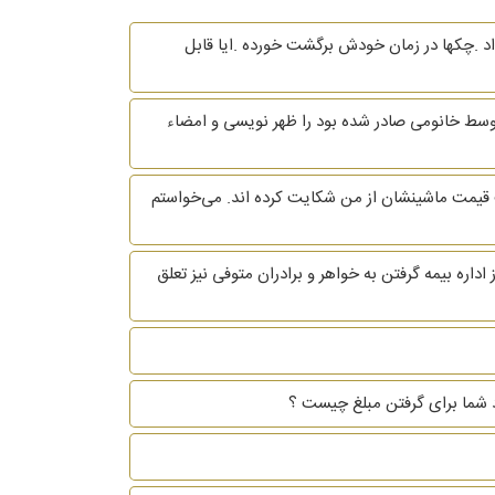
 وعده پرداخت میداد .چکها در زمان خودش برگشت خورده .ایا قابل
سط خانومی صادر شده بود را ظهر نویسی و امضاء
ن بابت افت قیمت ماشینشان از من شکایت کرده اند. می‌خواستم
یشان از اداره بیمه گرفتن به خواهر و برادران متوفی نیز تعلق