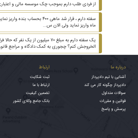
از فردی طلب دارم بموجب چک موسسه مالی و اعتباری
سفته دارم ، قرار شد ماهی ۰۰
ماه واریز نماید ولی الان س...
یک سفته دارم به مبلغ ۷۰ میلی
الخروجش کنم؟ چجوری به کمک دادگاه و مراجع قانون
درباره ما
ارتباط
آشنایی با تیم دادپرداز
ثبت شکایت
دادپرداز چگونه کار می کند
ارتباط با ما
سوالات متداول
تضمین کیفیت
قوانین و مقررات
بانک جامع وکلای کشور
پرسش و پاسخ