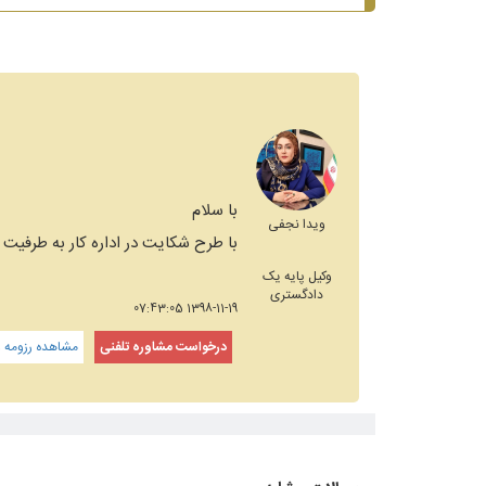
با سلام
ویدا نجفی
با طرح شکایت در اداره کار به طرفیت ک
وکیل پایه یک
دادگستری
1398-11-19 07:43:05
درخواست مشاوره تلفنی
مشاهده رزومه و