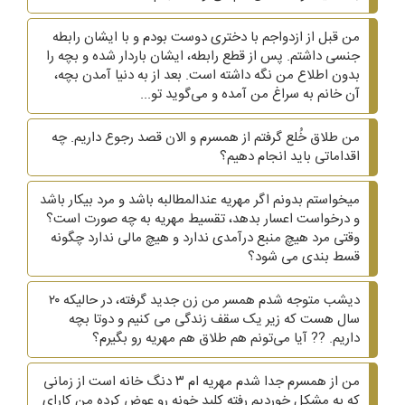
من قبل از ازدواجم با دختری دوست بودم و با ایشان رابطه
جنسی داشتم. پس از قطع رابطه، ایشان باردار شده و بچه را
بدون اطلاع من نگه داشته است. بعد از به دنیا آمدن بچه،
آن خانم به سراغ من آمده و می‌گوید تو...
من طلاق خُلع گرفتم از همسرم و الان قصد رجوع داریم. چه
اقداماتی باید انجام دهیم؟
میخواستم بدونم اگر مهریه عندالمطالبه باشد و مرد بیکار باشد
و درخواست اعسار بدهد، تقسیط مهریه به چه صورت است؟
وقتی مرد هیچ منبع درآمدی ندارد و هیچ مالی ندارد چگونه
قسط بندی می شود؟
دیشب متوجه شدم همسر من زن جدید گرفته، در حالیکه ۲۰
سال هست که زیر یک سقف زندگی می کنیم و دوتا بچه
داریم. ?? آیا می‌تونم هم طلاق هم مهریه رو بگیرم؟
من از همسرم جدا شدم مهریه ام ۳ دنگ خانه است از زمانی
که به مشکل خوردیم رفته کلید خونه رو عوض کرده من کارای