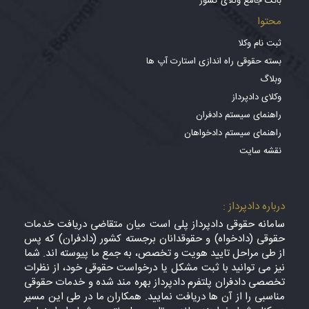
بانک جامع وکلای کشور
محتوا
ثبت نام وکلا
بسته حقوقی راه اندازی استارت آپ ها
وبلاگ
وکلای دادپرداز
راهنمای سیستم دادفران
راهنمای سیستم دادخواهان
نقشه سایت
درباره دادپرداز :
سامانه حقوقی دادپرداز پلی است میان متقاضی دریافت خدمات
حقوقی (دادخواه) و حقوقدانان برجسته کشور (دادفران) که پس
از طی مراحل تایید هویت و تخصص، به جمع ما پیوسته اند. شما
نیز می توانید با ثبت مشکل یا درخواست حقوقی خود، از نظرات
تخصصی دادفران پلتفرم دادپرداز بهره مند شده و خدمات حقوقی
مناسبی را از آن ها دریافت نمایید. همکاران ما در طی این مسیر