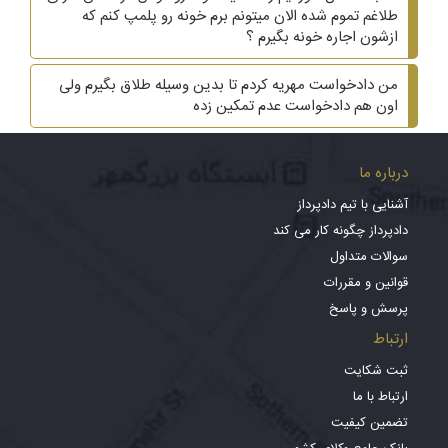
طلاغم تموم شده الان میتونم برم خونه رو پلمپ کنم که
ازشون اجاره خونه بگیرم ؟
من دادخواست مهریه کردم تا بدین وسیله طلاق بگیرم ولی
اون هم دادخواست عدم تمکین زده
درباره ما
آشنایی با تیم دادپرداز
دادپرداز چگونه کار می کند
سوالات متداول
قوانین و مقررات
پرسش و پاسخ
ارتباط
ثبت شکایت
ارتباط با ما
تضمین کیفیت