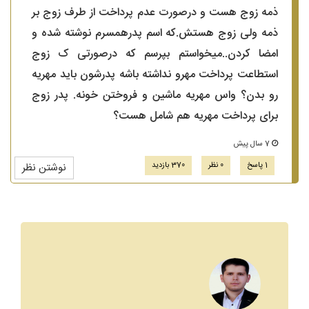
ذمه زوج هست و درصورت عدم پرداخت از طرف زوج بر
ذمه ولی زوج هستش.که اسم پدرهمسرم نوشته شده و
امضا کردن..میخواستم بپرسم که درصورتی ک زوج
استطاعت پرداخت مهرو نداشته باشه پدرشون باید مهریه
رو بدن؟ واس مهریه ماشین و فروختن خونه. پدر زوج
برای پرداخت مهریه هم شامل هست؟
7 سال پیش
1 پاسخ
0 نظر
370 بازدید
نوشتن نظر