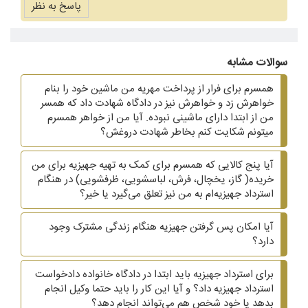
پاسخ به نظر
سوالات مشابه
همسرم برای فرار از پرداخت مهریه من ماشین خود را بنام
خواهرش زد و خواهرش نیز در دادگاه شهادت داد که همسر
من از ابتدا دارای ماشینی نبوده. آیا من از خواهر همسرم
میتونم شکایت کنم بخاطر شهادت دروغش؟
آیا پنج کالایی که همسرم برای کمک به تهیه جهیزیه برای من
خریده( گاز، یخچال، فرش، لباسشویی، ظرفشویی)‌ در هنگام
استرداد جهیزیه‌ام به من نیز تعلق می‌گیرد یا خیر؟
آیا امکان پس گرفتن جهیزیه هنگام زندگی مشترک وجود
دارد؟
برای استرداد جهیزیه باید ابتدا در دادگاه خانواده دادخواست
استرداد جهیزیه داد؟ و آیا این کار را باید حتما وکیل انجام
بدهد یا خود شخص هم می‌تواند انجام دهد؟