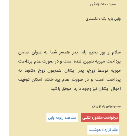
سعید نجات زادگان
وکیل پایه یک دادگستری
سلام و روز بخیر، بله، پدر همسر شما به عنوان ضامن
پرداخت مهریه تعیین شده است و در صورت عدم پرداخت
مهریه توسط زوج، پدر ایشان همچون زوج متعهد به
پرداخت است و در صورت عدم پرداخت، امکان توقیف
اموال ایشان نیز وجود دارد. موفق باشید.
1397-11-22 08:54:09
درخواست مشاوره تلفنی
مشاهده رزومه وکیل
عقد قرارداد هوشمند