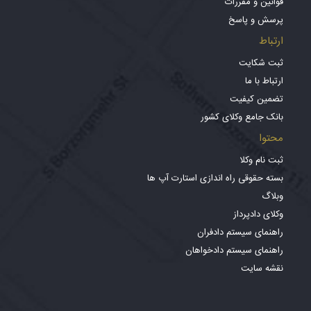
قوانین و مقررات
پرسش و پاسخ
ارتباط
ثبت شکایت
ارتباط با ما
تضمین کیفیت
بانک جامع وکلای کشور
محتوا
ثبت نام وکلا
بسته حقوقی راه اندازی استارت آپ ها
وبلاگ
وکلای دادپرداز
راهنمای سیستم دادفران
راهنمای سیستم دادخواهان
نقشه سایت