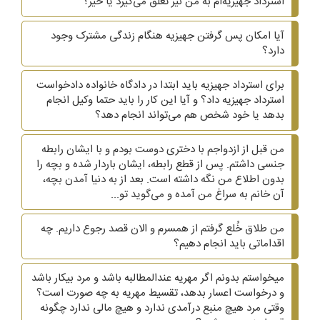
استرداد جهیزیه‌ام به من نیز تعلق می‌گیرد یا خیر؟
آیا امکان پس گرفتن جهیزیه هنگام زندگی مشترک وجود
دارد؟
برای استرداد جهیزیه باید ابتدا در دادگاه خانواده دادخواست
استرداد جهیزیه داد؟ و آیا این کار را باید حتما وکیل انجام
بدهد یا خود شخص هم می‌تواند انجام دهد؟
من قبل از ازدواجم با دختری دوست بودم و با ایشان رابطه
جنسی داشتم. پس از قطع رابطه، ایشان باردار شده و بچه را
بدون اطلاع من نگه داشته است. بعد از به دنیا آمدن بچه،
آن خانم به سراغ من آمده و می‌گوید تو...
من طلاق خُلع گرفتم از همسرم و الان قصد رجوع داریم. چه
اقداماتی باید انجام دهیم؟
میخواستم بدونم اگر مهریه عندالمطالبه باشد و مرد بیکار باشد
و درخواست اعسار بدهد، تقسیط مهریه به چه صورت است؟
وقتی مرد هیچ منبع درآمدی ندارد و هیچ مالی ندارد چگونه