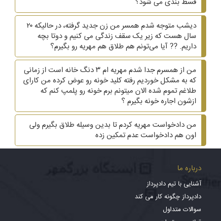
قسط بندی می شود؟
دیشب متوجه شدم همسر من زن جدید گرفته، در حالیکه ۲۰
سال هست که زیر یک سقف زندگی می کنیم و دوتا بچه
داریم. ?? آیا می‌تونم هم طلاق هم مهریه رو بگیرم؟
من از همسرم جدا شدم مهریه ام ۳ دنگ خانه است از زمانی
که به مشکل خوردیم رفته کلید خونه رو عوض کرده من کارای
طلاغم تموم شده الان میتونم برم خونه رو پلمپ کنم که
ازشون اجاره خونه بگیرم ؟
من دادخواست مهریه کردم تا بدین وسیله طلاق بگیرم ولی
اون هم دادخواست عدم تمکین زده
درباره ما
آشنایی با تیم دادپرداز
دادپرداز چگونه کار می کند
سوالات متداول