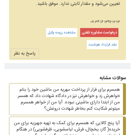
تعیین می‌شود و مقدار ثابتی ندارد. موفق باشید.
1397-12-13 08:34:16
درخواست مشاوره تلفنی
مشاهده رزومه وکیل
عقد قرارداد هوشمند
پاسخ به نظر
سوالات مشابه
همسرم برای فرار از پرداخت مهریه من ماشین خود را بنام
خواهرش زد و خواهرش نیز در دادگاه شهادت داد که همسر
من از ابتدا دارای ماشینی نبوده. آیا من از خواهر همسرم
میتونم شکایت کنم بخاطر شهادت دروغش؟
آیا پنج کالایی که همسرم برای کمک به تهیه جهیزیه برای من
خریده( گاز، یخچال، فرش، لباسشویی، ظرفشویی)‌ در هنگام